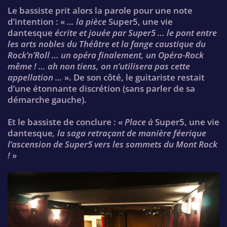
Le bassiste prit alors la parole pour une note
d’intention : «
… la pièce
Super5, une vie
dantesque
écrite et jouée par Super5 … le pont entre
les arts nobles du Théâtre et la fange caustique du
Rock’n’Roll … un opéra finalement, un Opéra-Rock
même ! … ah non tiens, on n’utilisera pas cette
appellation …
». De son côté, le guitariste restait
d’une étonnante discrétion (sans parler de sa
démarche gauche).
Et le bassiste de conclure : «
Place à
Super5, une vie
dantesque
, la saga retraçant de manière féerique
l’ascension de Super5 vers les sommets du Mont Rock
!
»