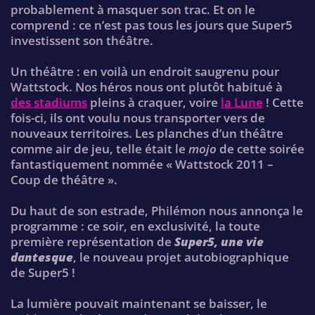
probablement à masquer son trac. Et on le
comprend : ce n’est pas tous les jours que Super5
investissent son théâtre.
Un théâtre : en voilà un endroit saugrenu pour
Wattstock. Nos héros nous ont plutôt habitué à
des stadiums
pleins à craquer, voire
la Lune
! Cette
fois-ci, ils ont voulu nous transporter vers de
nouveaux territoires. Les planches d’un théâtre
comme air de jeu, telle était le
mojo
de cette soirée
fantastiquement nommée « Wattstock 2011 –
Coup de théâtre ».
Du haut de son estrade, Philémon nous annonça le
programme : ce soir, en exclusivité, la toute
première représentation de
Super5, une vie
dantesque
, le nouveau projet autobiographique
de Super5 !
La lumière pouvait maintenant se baisser, le