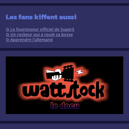
Les fans kiffent aussi
✩ Le fournisseur officiel de Super5
✩ Un rockeur qui a roulé sa bosse
✩ Apprendre l'allemand