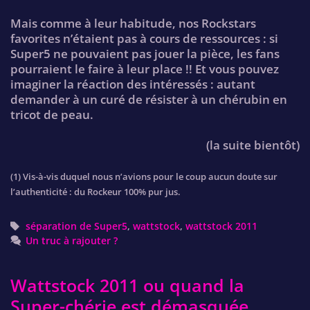
Mais comme à leur habitude, nos Rockstars
favorites n’étaient pas à cours de ressources : si
Super5 ne pouvaient pas jouer la pièce, les fans
pourraient le faire à leur place !! Et vous pouvez
imaginer la réaction des intéressés : autant
demander à un curé de résister à un chérubin en
tricot de peau.
(la suite bientôt)
(1) Vis-à-vis duquel nous n’avions pour le coup aucun doute sur
l’authenticité : du Rockeur 100% pur jus.
Tags
séparation de Super5
,
wattstock
,
wattstock 2011
Un truc à rajouter ?
Wattstock 2011 ou quand la
Super-chérie est démasquée