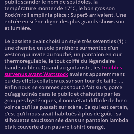
public scander le nom de ses idoles, la
température monter de 17°C, le bon gros son
Rock’n’roll emplir la pièce : Super5 arrivaient. Une
entrée en scène digne des plus grands shows son
et lumière.
Le bassiste avait choisi un style très seventies (1) :
une chemise en soie panthère surmontée d’un
veston qui invite au touché, un pantalon en cuir
thermoregulable, le tout coiffé du légendaire
bandeau bleu. Quand au guitariste, les
troubles
survenus avant Wattstock
avaient apparemment
eu des effets collatéraux sur son tour de taille. …
Enfin nous ne sommes pas tout à fait surs, parce
qu’agglutinés dans le public et chahutés par les
groupies hystériques, il nous était difficile de bien
voir ce qu’il se passait sur scène. Ce qui est certain,
c’est qu’il nous avait habitués à plus de goût : sa
silhouette saucissonnée dans un pantalon lambda
était couverte d’un pauvre t-shirt orangé.