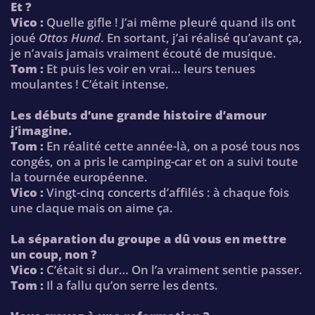
Et ?
Vico :
Quelle gifle ! J’ai même pleuré quand ils ont
joué
Ottos Hund
. En sortant, j’ai réalisé qu’avant ça,
je n’avais jamais vraiment écouté de musique.
Tom :
Et puis les voir en vrai… leurs tenues
moulantes ! C’était intense.
Les débuts d’une grande histoire d’amour
j’imagine.
Tom :
En réalité cette année-là, on a posé tous nos
congés, on a pris le camping-car et on a suivi toute
la tournée européenne.
Vico :
Vingt-cinq concerts d’affilés : à chaque fois
une claque mais on aime ça.
La séparation du groupe a dû vous en mettre
un coup, non ?
Vico :
C’était si dur… On l’a vraiment sentie passer.
Tom :
Il a fallu qu’on serre les dents.