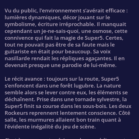
Vu du public, l’environnement s’avérait efficace :
lumières dynamiques, décor jouant sur le
symbolisme, écriture irréprochable. Il manquait
cependant un je-ne-sais-quoi, une osmose, cette
connivence qui fait la magie de Super5. Certes,
tout ne pouvait pas être de sa faute mais le
guitariste en était pour beaucoup. Sa voix
nasillarde rendait les répliques agaçantes. Il en
devenait presque une parodie de lui-même.
Le récit avance : toujours sur la route, Super5
s’enfoncent dans une forêt lugubre. La nature
semble alors se lever contre eux, les éléments se
déchaînent. Prise dans une tornade sylvestre, la
Super5 finit sa course dans les sous-bois. Les deux
Rockeurs reprennent lentement conscience. Côté
salle, les murmures allaient bon train quant à
l’évidente inégalité du jeu de scène.