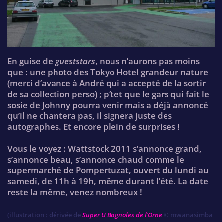
En guise de
gueststars
, nous n’aurons pas moins
que : une photo des Tokyo Hotel grandeur nature
(merci d’avance à André qui a accepté de la sortir
de sa collection perso) ; p’tet que le gars qui fait le
sosie de Johnny pourra venir mais a déjà annoncé
qu’il ne chantera pas, il signera juste des
autographes. Et encore plein de surprises !
Vous le voyez : Wattstock 2011 s’annonce grand,
s’annonce beau, s’annonce chaud comme le
supermarché de Pompertuzat, ouvert du lundi au
samedi, de 11h à 19h, même durant l’été. La date
reste la même, venez nombreux !
(illustration : dérivée de
Super U Bagnoles de l’Orne
© mwanasimba