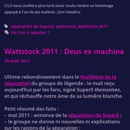
(1) Il nous confiera plus tard avoir voulu rendre un hommage
appuyé à l’un de ses maîtres : Jimi Hendrix.
Tags
séparation de Super5
,
wattstock
,
wattstock 2011
Un truc à rajouter ?
Wattstock 2011 : Deus ex machina
29 août 2011
Ultime rebondissement dans le
feuilleton de la
séparation
du groupe de légende : le mail reçu
aujourd’hui par les fans, signé Super5
themselves
,
et qui réchauffe notre âme de sa lumière blanche.
Petit résumé des faits :
– mai 2011 : annonce de la
séparation de Super5
;
– le groupe ne donne ni nouvelles ni explications
sur les raisons de la séparation ;