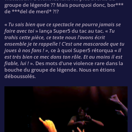
groupe de légende ?? Mais pourquoi donc, bor***
de ***del de merd* ?!?
«
Tu sais bien que ce spectacle ne pourra jamais se
faire avec toi
» lança Super5 du tac au tac. «
Tu
trahis cette pièce, ce texte nous l’avons écrit
ensemble je te rappelle ! C’est une mascarade que tu
joues à nos fans ! »
, ce à quoi Super5 rétorqua «
Il
est très bien ce mec dans ton rôle. Et au moins il est
fiable, lui !
». Des mots d’une violence rare dans la
bouche du groupe de légende. Nous en étions
déboussolés.