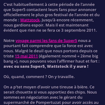
C’est habituellement à cette période de l’année
que Super5 contactent leurs fans pour annoncer
officiellement le plus gros festival de l’année et du
monde :
Wattstock
. Jusqu’à encore récemment,
nous gardions espoir. Mais il est maintenant
évident que rien ne se fera ce 3 septembre 2011.
Notre
voyage parmi les fans de Super5
nous a
pourtant fait comprendre que la force est avec
nous. Malgré le deuil que nous portons depuis ce
triste
15 mai 2011
(également nommé « 2ème big
bang »), nous pouvons vous l’affirmer haut et fort :
avec ou sans Super5, Wattstock il y aura !
Où, quand, comment ? On y travaille.
On a p’tet moyen d’avoir une tireuse à bière. Ce
serait chouette si vous apportiez des chips. Nous
sommes en négociation avec le gérant du
supermarché de Pompertuzat pour avoir accès au