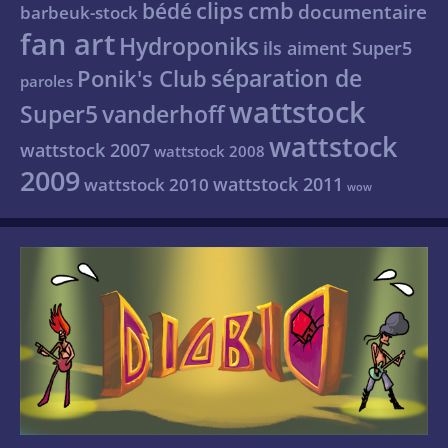
clips
cmb
bédé
documentaire
barbeuk-stock
fan art
Hydroponiks
ils aiment Super5
séparation de
Ponik's Club
paroles
wattstock
Super5
vanderhoff
wattstock
wattstock 2007
wattstock 2008
2009
wattstock 2011
wattstock 2010
wow