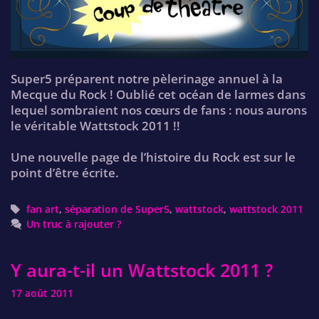
Super5 préparent notre pèlerinage annuel à la
Mecque du Rock ! Oublié cet océan de larmes dans
lequel sombraient nos cœurs de fans : nous aurons
le véritable Wattstock 2011 !!
Une nouvelle page de l’histoire du Rock est sur le
point d’être écrite.
Tags
fan art
,
séparation de Super5
,
wattstock
,
wattstock 2011
Un truc à rajouter ?
Y aura-t-il un Wattstock 2011 ?
17 août 2011