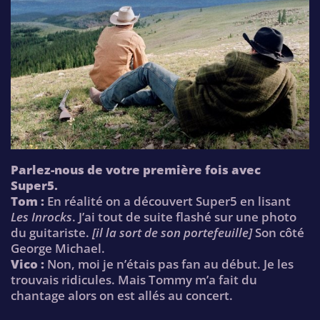
Parlez-nous de votre première fois avec
Super5.
Tom :
En réalité on a découvert Super5 en lisant
Les Inrocks
. J’ai tout de suite flashé sur une photo
du guitariste.
[il la sort de son portefeuille]
Son côté
George Michael.
Vico :
Non, moi je n’étais pas fan au début. Je les
trouvais ridicules. Mais Tommy m’a fait du
chantage alors on est allés au concert.