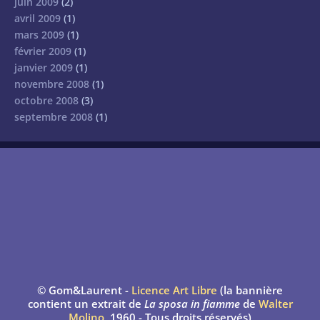
juin 2009
(2)
avril 2009
(1)
mars 2009
(1)
février 2009
(1)
janvier 2009
(1)
novembre 2008
(1)
octobre 2008
(3)
septembre 2008
(1)
© Gom&Laurent -
Licence Art Libre
(la bannière
contient un extrait de
La sposa in fiamme
de
Walter
Molino
, 1960 - Tous droits réservés)