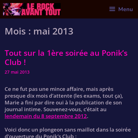
Skip
Menu
to
content
Mois :
mai 2013
Tout sur la 1ère soirée au Ponik’s
Club !
27 mai 2013
Ce ne fut pas une mince affaire, mais après
presque dix mois d’attente (les exams, tout ça),
Marie a fini par dire oui à la publication de son
journal intime. Souvenez-vous, c’était au
lendemain du 8 septembre 2012
.
Voici donc un plongeon sans maillot dans la soirée
d’ouverture du Ponik’s Club :