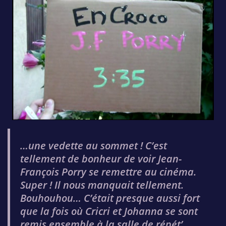
…une vedette au sommet ! C’est
tellement de bonheur de voir Jean-
François Porry se remettre au cinéma.
Super ! Il nous manquait tellement.
Bouhouhou… C’était presque aussi fort
que la fois où Cricri et Johanna se sont
remis ensemble à la salle de répét’,