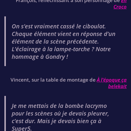
François, réfléchissant à son personnage de
En
Croco
On s’est vraiment cassé le ciboulot.
Chaque élément vient en réponse d’un
élément de la scène précédente.
L’éclairage à la lampe-torche ? Notre
hommage à Gondry !
Vincent, sur la table de montage de
À l’époque ça
belekait
Je me mettais de la bombe lacrymo
pour les scènes où je devais pleurer,
c’est dur. Mais je devais bien ça à
Super5.