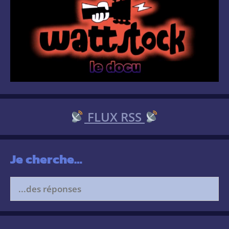
FLUX RSS
Je cherche…
Search
for: