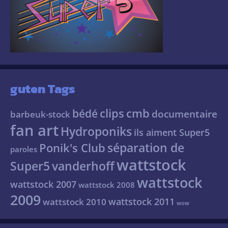
guten Tags
clips
cmb
bédé
documentaire
barbeuk-stock
fan art
Hydroponiks
ils aiment Super5
séparation de
Ponik's Club
paroles
wattstock
Super5
vanderhoff
wattstock
wattstock 2007
wattstock 2008
2009
wattstock 2011
wattstock 2010
wow