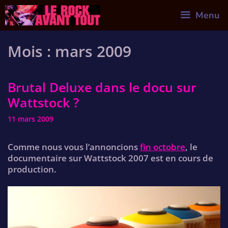
Skip
Menu
to
content
Mois :
mars 2009
Brutal Deluxe dans le docu sur
Wattstock ?
11 mars 2009
Comme nous vous l’annoncions
fin octobre
, le
documentaire sur Wattstock 2007 est en cours de
production.