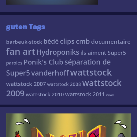
guten Tags
clips
cmb
bédé
documentaire
barbeuk-stock
fan art
Hydroponiks
ils aiment Super5
séparation de
Ponik's Club
paroles
wattstock
Super5
vanderhoff
wattstock
wattstock 2007
wattstock 2008
2009
wattstock 2011
wattstock 2010
wow