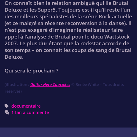
On connaît bien la relation ambiguë qui lie Brutal
Deluxe et les Super5. Toujours est-il qu’il reste l’un
des meilleurs spécialistes de la scène Rock actuelle
(et ce malgré sa récente reconversion à la danse). Il
n’est pas exagéré d’imaginer le réalisateur faire
appel à l’analyse de Brutal pour le docu Wattstock
2007. Le plus dur étant que la rockstar accorde de
son temps – on connaît les coups de sang de Brutal
Deluxe.
Qui sera le prochain ?
(illustration :
Guitar Hero Cupcakes
© Renée White – Tous droits
réservés)
Tags
documentaire
1 fan a commenté