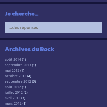
Je cherche…
Search
for:
Archives du Rock
août 2014
(1)
septembre 2013
(1)
mai 2013
(1)
octobre 2012
(4)
septembre 2012
(3)
août 2012
(1)
juillet 2012
(2)
avril 2012
(3)
mars 2012
(1)