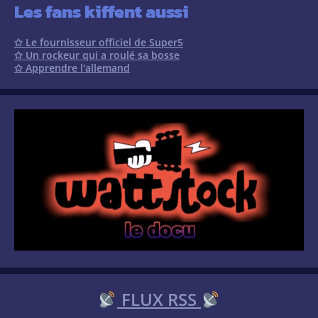
Les fans kiffent aussi
✩ Le fournisseur officiel de Super5
✩ Un rockeur qui a roulé sa bosse
✩ Apprendre l'allemand
FLUX RSS