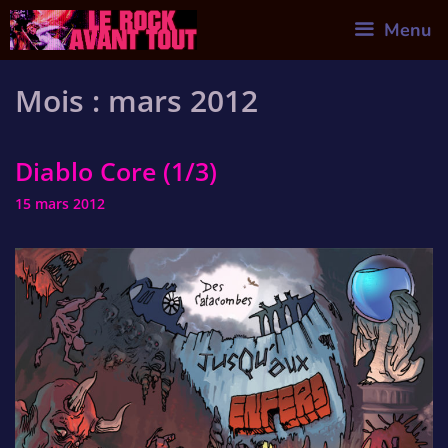
Skip
Menu
to
content
Mois :
mars 2012
Diablo Core (1/3)
15 mars 2012