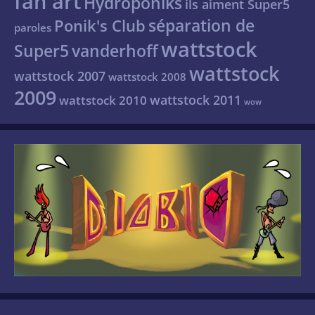
fan art
Hydroponiks
ils aiment Super5
séparation de
Ponik's Club
paroles
wattstock
Super5
vanderhoff
wattstock
wattstock 2007
wattstock 2008
2009
wattstock 2011
wattstock 2010
wow