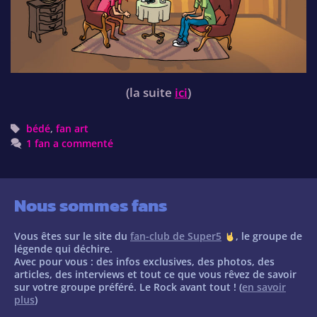
(la suite
ici
)
Tags
bédé
,
fan art
1 fan a commenté
Nous sommes fans
Vous êtes sur le site du
fan-club de Super5
, le groupe de
légende qui déchire.
Avec pour vous : des infos exclusives, des photos, des
articles, des interviews et tout ce que vous rêvez de savoir
sur votre groupe préféré. Le Rock avant tout ! (
en savoir
plus
)