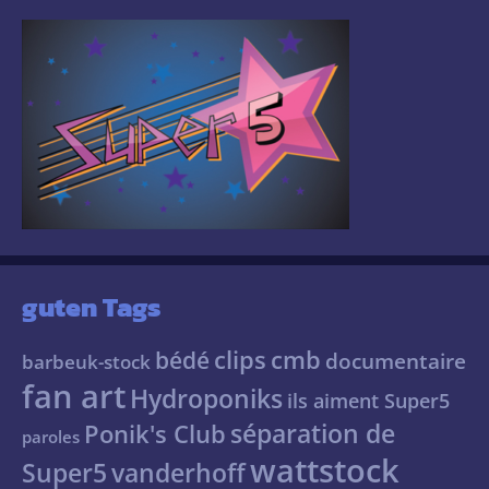
guten Tags
clips
cmb
bédé
documentaire
barbeuk-stock
fan art
Hydroponiks
ils aiment Super5
séparation de
Ponik's Club
paroles
wattstock
Super5
vanderhoff