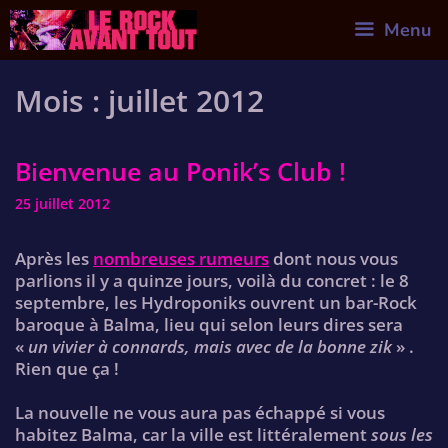
Skip
Menu
to
content
Mois :
juillet 2012
Bienvenue au Ponik’s Club !
25 juillet 2012
Après les
nombreuses rumeurs
dont nous vous
parlions il y a quinze jours, voilà du concret : le 8
septembre, les Hydroponiks ouvrent un bar-Rock
baroque à Balma, lieu qui selon leurs dires sera
«
un vivier à connards, mais avec de la bonne zik
» .
Rien que ça !
La nouvelle ne vous aura pas échappé si vous
habitez Balma, car la ville est littéralement
sous les