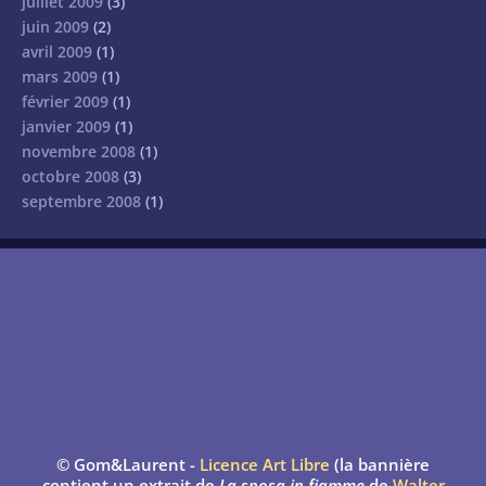
juillet 2009
(3)
juin 2009
(2)
avril 2009
(1)
mars 2009
(1)
février 2009
(1)
janvier 2009
(1)
novembre 2008
(1)
octobre 2008
(3)
septembre 2008
(1)
© Gom&Laurent -
Licence Art Libre
(la bannière
contient un extrait de
La sposa in fiamme
de
Walter