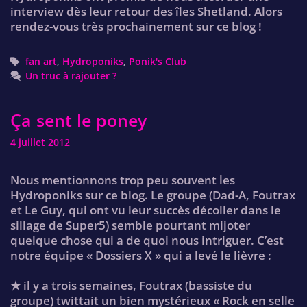
interview dès leur retour des îles Shetland. Alors
rendez-vous très prochainement sur ce blog !
Tags
fan art
,
Hydroponiks
,
Ponik's Club
Un truc à rajouter ?
Ça sent le poney
4 juillet 2012
Nous mentionnons trop peu souvent les
Hydroponiks sur ce blog. Le groupe (Dad-A, Foutrax
et Le Guy, qui ont vu leur succès décoller dans le
sillage de Super5) semble pourtant mijoter
quelque chose qui a de quoi nous intriguer. C’est
notre équipe « Dossiers X » qui a levé le lièvre :
★ il y a trois semaines, Foutrax (bassiste du
groupe) twittait un bien mystérieux « Rock en selle