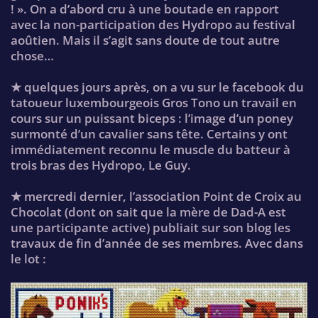
! ». On a d’abord cru à une boutade en rapport
avec la non-participation des Hydropo au festival
aoûtien. Mais il s’agit sans doute de tout autre
chose…
★ quelques jours après, on a vu sur le facebook du
tatoueur luxembourgeois Gros Tono un travail en
cours sur un puissant biceps : l’image d’un poney
surmonté d’un cavalier sans tête. Certains y ont
immédiatement reconnu le muscle du batteur à
trois bras des Hydropo, Le Guy.
★ mercredi dernier, l’association Point de Croix au
Chocolat (dont on sait que la mère de Dad-A est
une participante active) publiait sur son blog les
travaux de fin d’année de ses membres. Avec dans
le lot :