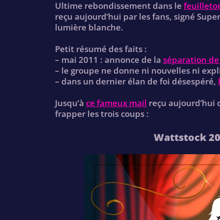
Ultime rebondissement dans le
feuilleto
reçu aujourd’hui par les fans, signé Supe
lumière blanche.
Petit résumé des faits :
– mai 2011 : annonce de la
séparation de
– le groupe ne donne ni nouvelles ni expli
– dans un dernier élan de foi désespéré,
Jusqu’à
ce fameux mail
reçu aujourd’hui 
frapper les trois coups :
Wattstock 201