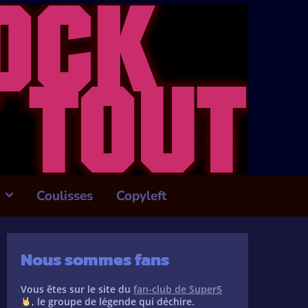
Coulisses
Copyleft
Nous sommes fans
Vous êtes sur le site du
fan-club de Super5
, le groupe de légende qui déchire.