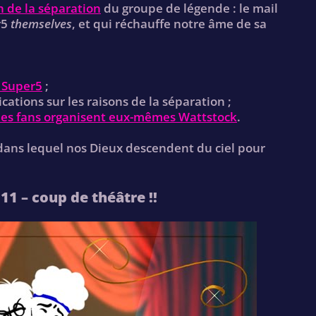
n de la séparation
du groupe de légende : le mail
r5
themselves
, et qui réchauffe notre âme de sa
 Super5
;
cations sur les raisons de la séparation ;
les fans organisent eux-mêmes Wattstock
.
dans lequel nos Dieux descendent du ciel pour
1 – coup de théâtre !!