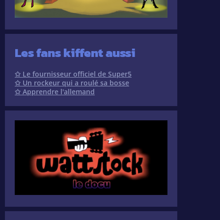
Les fans kiffent aussi
✩ Le fournisseur officiel de Super5
✩ Un rockeur qui a roulé sa bosse
✩ Apprendre l'allemand