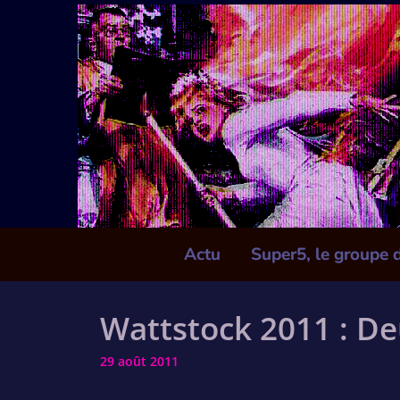
Skip
to
content
Actu
Super5, le groupe 
Wattstock 2011 : D
29 août 2011