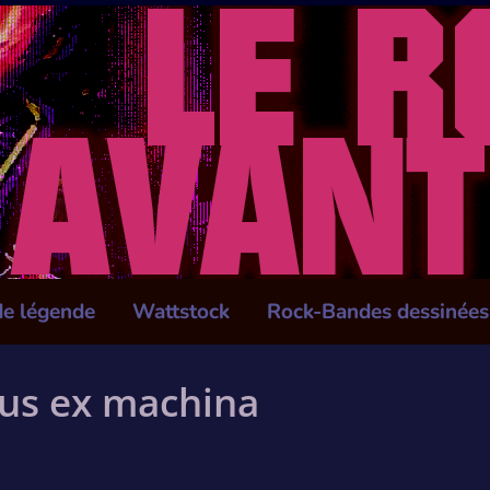
de légende
Wattstock
Rock-Bandes dessinées
eus ex machina