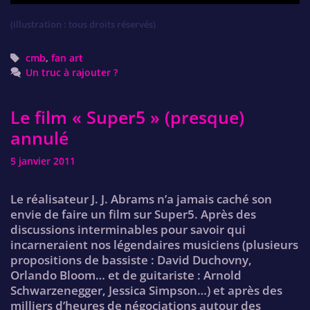
(illustration : tous droits réservés)
Tags
cmb
,
fan art
Un truc à rajouter ?
Le film « Super5 » (presque)
annulé
5 janvier 2011
Le réalisateur J. J. Abrams n’a jamais caché son
envie de faire un film sur Super5. Après des
discussions interminables pour savoir qui
incarneraient nos légendaires musiciens (plusieurs
propositions de bassiste : David Duchovny,
Orlando Bloom… et de guitariste : Arnold
Schwarzenegger, Jessica Simpson…) et après des
milliers d’heures de négociations autour des