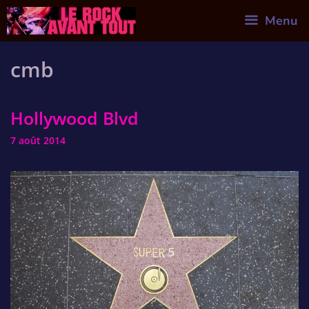
Skip
Menu
to
content
cmb
Hollywood Blvd
7 août 2014