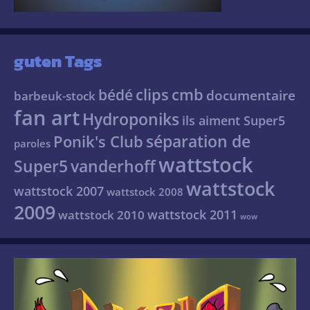
guten Tags
clips
cmb
bédé
documentaire
barbeuk-stock
fan art
Hydroponiks
ils aiment Super5
séparation de
Ponik's Club
paroles
wattstock
Super5
vanderhoff
wattstock
wattstock 2007
wattstock 2008
2009
wattstock 2011
wattstock 2010
wow