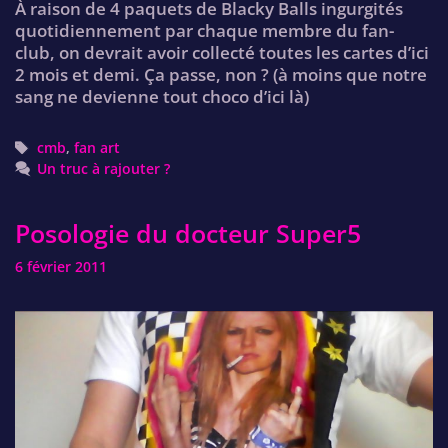
À raison de 4 paquets de Blacky Balls ingurgités
quotidiennement par chaque membre du fan-
club, on devrait avoir collecté toutes les cartes d’ici
2 mois et demi. Ça passe, non ? (à moins que notre
sang ne devienne tout choco d’ici là)
Tags
cmb
,
fan art
Un truc à rajouter ?
Posologie du docteur Super5
6 février 2011