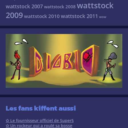
wattstock
wattstock 2007
wattstock 2008
2009
wattstock 2011
wattstock 2010
wow
Les fans kiffent aussi
✩ Le fournisseur officiel de Super5
✩ Un rockeur qui a roulé sa bosse