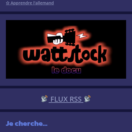
✩ Apprendre l'allemand
FLUX RSS
Je cherche…