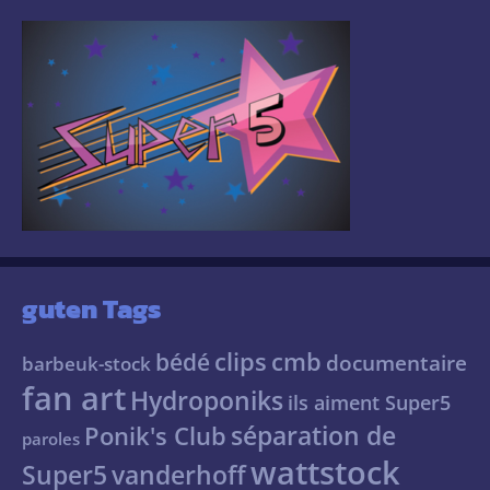
guten Tags
clips
cmb
bédé
documentaire
barbeuk-stock
fan art
Hydroponiks
ils aiment Super5
séparation de
Ponik's Club
paroles
wattstock
Super5
vanderhoff