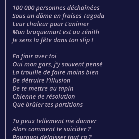
100 000 personnes déchaînées
Sous un dôme en fraises Tagada
Leur chaleur pour t’animer
Mon braquemart est au zénith
Je sens la fête dans ton slip !
En finir avec toi
Oui mon gars, j’y souvent pensé
La trouille de faire moins bien
De détruire l’illusion
De te mettre au tapin
Chienne de résolution
Que brûler tes partitions
Tu peux tellement me donner
Alors comment te suicider ?
Pourquoi délaisser tout ça ?