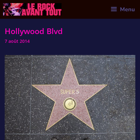
Skip
Menu
to
content
Hollywood Blvd
7 août 2014