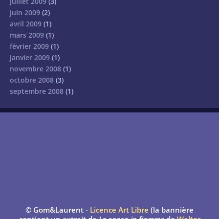
juillet 2009
(3)
juin 2009
(2)
avril 2009
(1)
mars 2009
(1)
février 2009
(1)
janvier 2009
(1)
novembre 2008
(1)
octobre 2008
(3)
septembre 2008
(1)
© Gom&Laurent -
Licence Art Libre
(la bannière
contient un extrait de
La sposa in fiamme
de
Walter