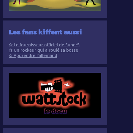
Les fans kiffent aussi
✩ Le fournisseur officiel de Super5
✩ Un rockeur qui a roulé sa bosse
✩ Apprendre l'allemand