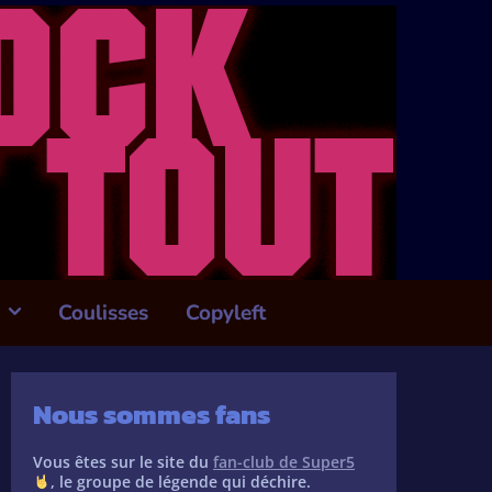
Coulisses
Copyleft
Nous sommes fans
Vous êtes sur le site du
fan-club de Super5
, le groupe de légende qui déchire.