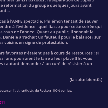
nte reformation du groupe quelques jours avant
rant…
cas à l’ANPE spectacle. Philémon tentait de sauver
dre à l’évidence : quel fiasco pour cette soirée qui
 coup de l’année. Quant au public, il sonnait la
, Danièle arrachait un fauteuil pour le balancer sur
es voisins en signe de protestation.
 favorites n’étaient pas à cours de ressources : si
 fans pourraient le faire à leur place !! Et vous
és : autant demander à un curé de résister à un
(la suite bientôt)
oute sur l’authenticité : du Rockeur 100% pur jus.
011