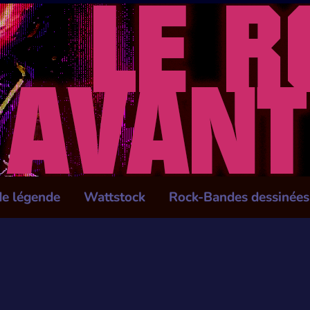
de légende
Wattstock
Rock-Bandes dessinées