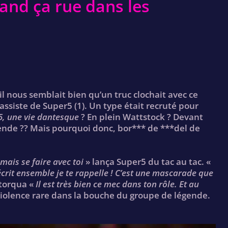
and ça rue dans les
il nous semblait bien qu’un truc clochait avec ce
bassiste de Super5 (1). Un type était recruté pour
, une vie dantesque
? En plein Wattstock ? Devant
gende ?? Mais pourquoi donc, bor*** de ***del de
mais se faire avec toi
» lança Super5 du tac au tac. «
 écrit ensemble je te rappelle ! C’est une mascarade que
étorqua «
Il est très bien ce mec dans ton rôle. Et au
violence rare dans la bouche du groupe de légende.