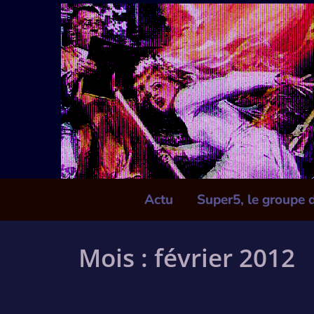
Skip
to
content
Actu
Super5, le groupe 
Mois :
février 2012