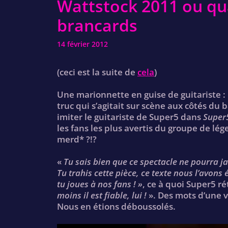
Wattstock 2011 ou qu
brancards
14 février 2012
(ceci est la suite de
cela
)
Une marionnette en guise de guitariste : 
truc qui s’agitait sur scène aux côtés du 
imiter le guitariste de Super5 dans
Super5
les fans les plus avertis du groupe de lé
merd* ?!?
«
Tu sais bien que ce spectacle ne pourra ja
Tu trahis cette pièce, ce texte nous l’avons
tu joues à nos fans ! »
, ce à quoi Super5 r
moins il est fiable, lui !
». Des mots d’une 
Nous en étions déboussolés.