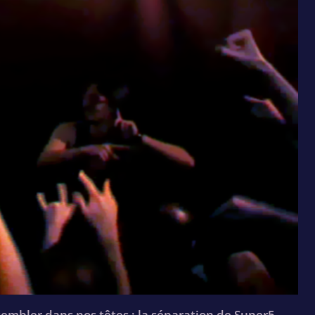
sembler dans nos têtes : la séparation de Super5