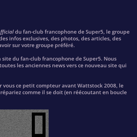
fficial
du fan-club francophone de Super5, le groupe
es infos exclusives, des photos, des articles, des
avoir sur votre groupe préféré.
en site du fan-club francophone de Super5. Nous
toutes les anciennes news vers ce nouveau site qui
r vous ce petit compteur avant Wattstock 2008, le
prépariez comme il se doit (en réécoutant en boucle