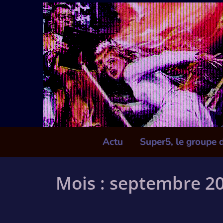
Skip
to
content
Actu
Super5, le groupe 
Mois :
septembre 2