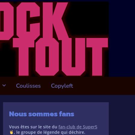
Coulisses
Copyleft
Nous sommes fans
Vous êtes sur le site du
fan-club de Super5
, le groupe de légende qui déchire.