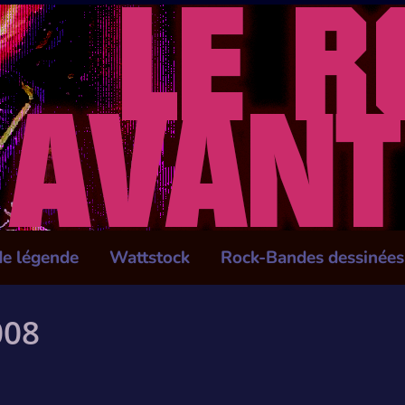
de légende
Wattstock
Rock-Bandes dessinées
008