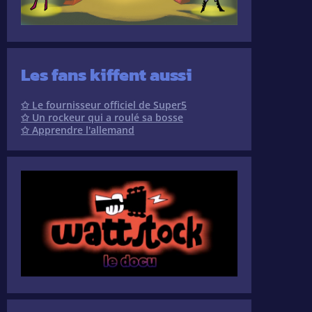
Les fans kiffent aussi
✩ Le fournisseur officiel de Super5
✩ Un rockeur qui a roulé sa bosse
✩ Apprendre l'allemand