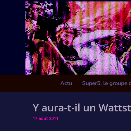
Skip
to
content
Actu
Super5, le groupe 
Y aura-t-il un Watts
17 août 2011