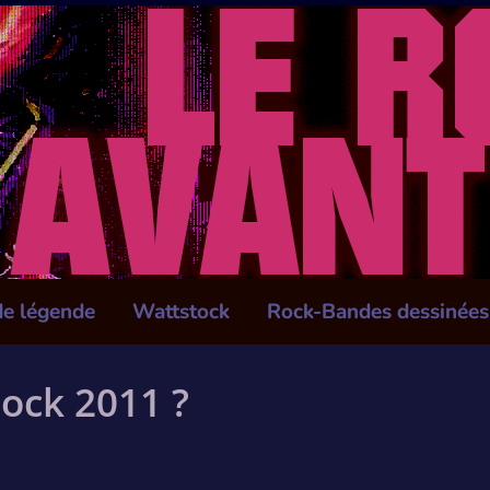
de légende
Wattstock
Rock-Bandes dessinées
tock 2011 ?