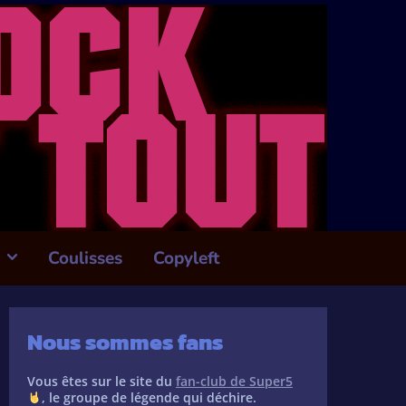
Coulisses
Copyleft
Nous sommes fans
Vous êtes sur le site du
fan-club de Super5
, le groupe de légende qui déchire.