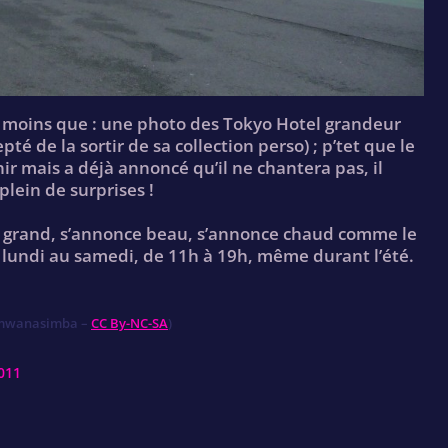
s moins que : une photo des Tokyo Hotel grandeur
té de la sortir de sa collection perso) ; p’tet que le
nir mais a déjà annoncé qu’il ne chantera pas, il
plein de surprises !
e grand, s’annonce beau, s’annonce chaud comme le
lundi au samedi, de 11h à 19h, même durant l’été.
!
mwanasimba –
CC By-NC-SA
)
011