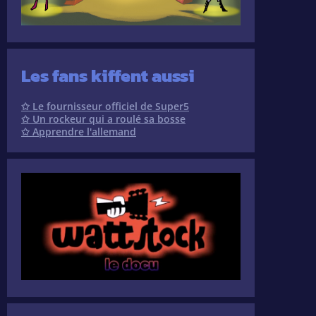
Les fans kiffent aussi
✩ Le fournisseur officiel de Super5
✩ Un rockeur qui a roulé sa bosse
✩ Apprendre l'allemand