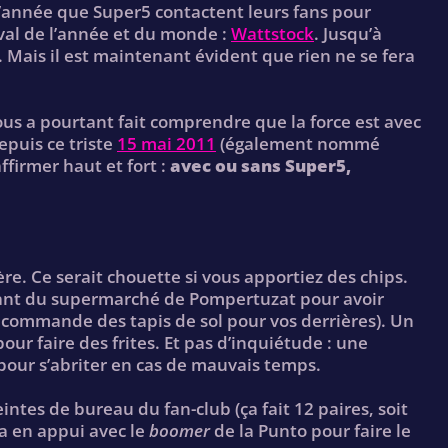
l’année que Super5 contactent leurs fans pour
ival de l’année et du monde :
Wattstock
. Jusqu’à
Mais il est maintenant évident que rien ne se fera
us a pourtant fait comprendre que la force est avec
epuis ce triste
15 mai 2011
(également nommé
ffirmer haut et fort :
avec ou sans Super5,
re. Ce serait chouette si vous apportiez des chips.
ant du supermarché de Pompertuzat pour avoir
ecommande des tapis de sol pour vos derrières). Un
ur faire des frites. Et pas d’inquiétude : une
pour s’abriter en cas de mauvais temps.
intes de bureau du fan-club (ça fait 12 paires, soit
ra en appui avec le
boomer
de la Punto pour faire le