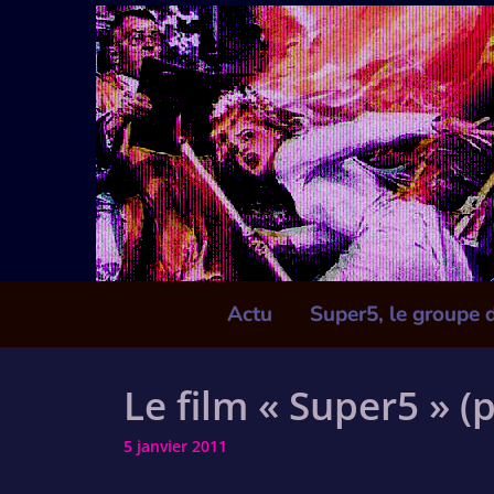
Skip
to
content
Actu
Super5, le groupe 
Le film « Super5 » 
5 janvier 2011