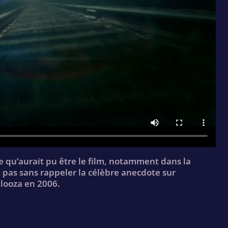
 qu’aurait pu être le film, notamment dans la
st pas sans rappeler la célèbre anecdote sur
llooza en 2006.