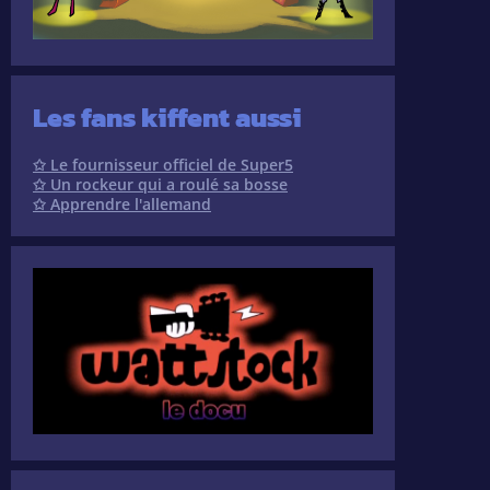
Les fans kiffent aussi
✩ Le fournisseur officiel de Super5
✩ Un rockeur qui a roulé sa bosse
✩ Apprendre l'allemand