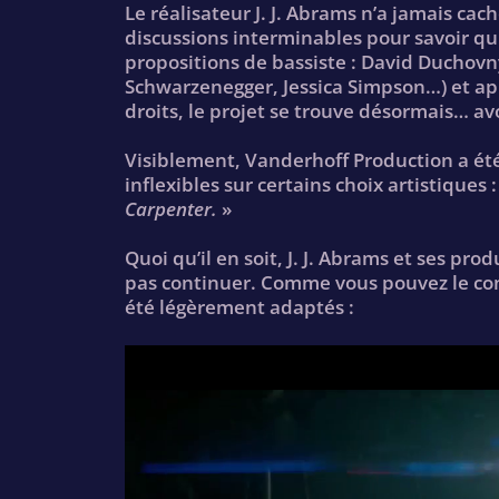
Le réalisateur J. J. Abrams n’a jamais cac
discussions interminables pour savoir qu
propositions de bassiste : David Duchovn
Schwarzenegger, Jessica Simpson…) et apr
droits, le projet se trouve désormais… avo
Visiblement, Vanderhoff Production a été
inflexibles sur certains choix artistiques :
Carpenter.
»
Quoi qu’il en soit, J. J. Abrams et ses pro
pas continuer. Comme vous pouvez le const
été légèrement adaptés :