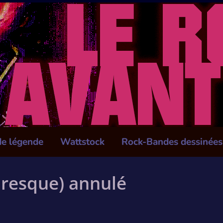
de légende
Wattstock
Rock-Bandes dessinées
(presque) annulé