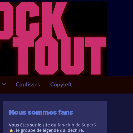
Coulisses
Copyleft
Nous sommes fans
Vous êtes sur le site du
fan-club de Super5
, le groupe de légende qui déchire.