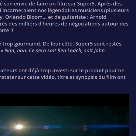
hé son envie de faire un film sur Super5. Après des
i incarneraient nos légendaires musiciens (plusieurs
y, Orlando Bloom… et de guitariste : Arnold
ès des milliers d’heures de négociations autour des
rté !!
 trop gourmand. De leur côté, Super5 sont restés
 «
Non, non. Ce sera soit Ken Loach, soit John
ducteurs ont déjà trop investi sur le produit pour ne
ater sur cette vidéo, titre et synopsis du film ont