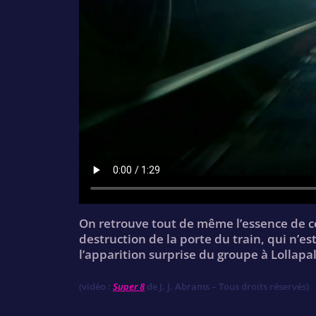
On retrouve tout de même l’essence de ce
destruction de la porte du train, qui n’e
l’apparition surprise du groupe à Lollapa
(vidéo :
Super 8
de J. J. Abrams – Tous droits réservés)