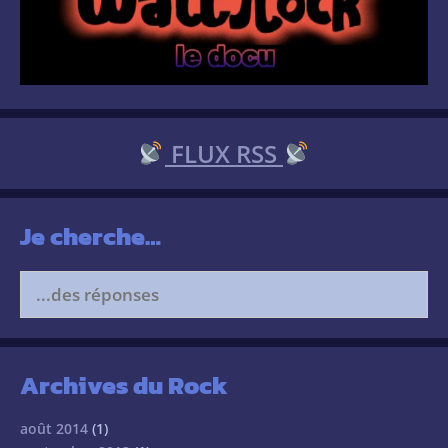
FLUX RSS
Je cherche…
Search
for:
Archives du Rock
août 2014
(1)