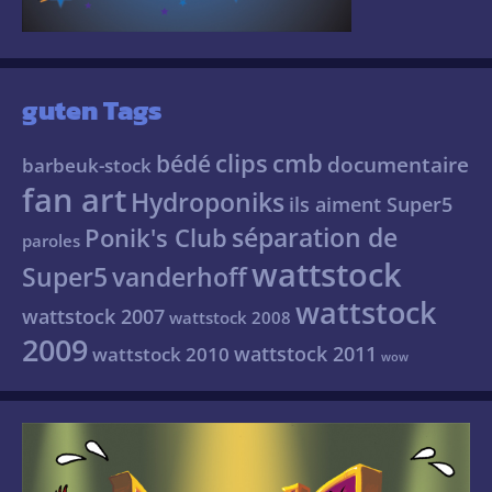
guten Tags
clips
cmb
bédé
documentaire
barbeuk-stock
fan art
Hydroponiks
ils aiment Super5
séparation de
Ponik's Club
paroles
wattstock
Super5
vanderhoff
wattstock
wattstock 2007
wattstock 2008
2009
wattstock 2011
wattstock 2010
wow