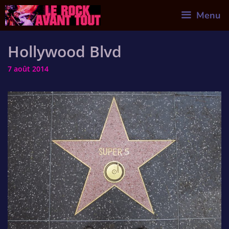
Skip
Menu
to
content
Hollywood Blvd
7 août 2014