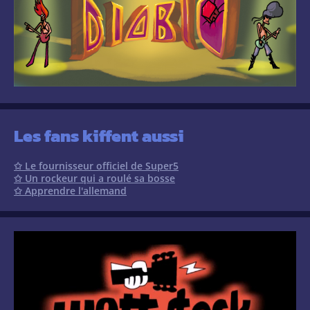
Les fans kiffent aussi
✩ Le fournisseur officiel de Super5
✩ Un rockeur qui a roulé sa bosse
✩ Apprendre l'allemand