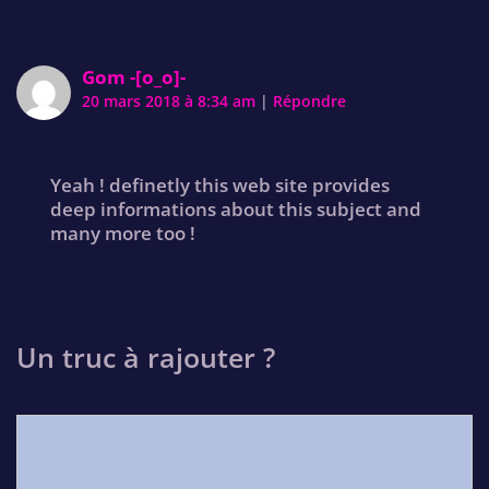
Gom -[o_o]-
20 mars 2018 à 8:34 am
|
Répondre
Yeah ! definetly this web site provides
deep informations about this subject and
many more too !
Un truc à rajouter ?
Comment