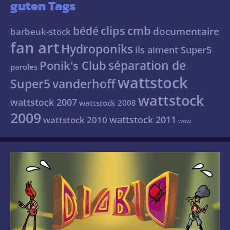
guten Tags
clips
cmb
bédé
documentaire
barbeuk-stock
fan art
Hydroponiks
ils aiment Super5
séparation de
Ponik's Club
paroles
wattstock
Super5
vanderhoff
wattstock
wattstock 2007
wattstock 2008
2009
wattstock 2011
wattstock 2010
wow