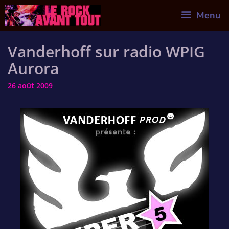
Skip
Menu
to
content
Vanderhoff sur radio WPIG
Aurora
26 août 2009