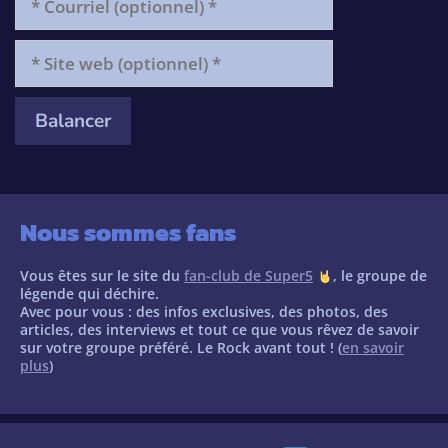
Courriel
(optionnel)
*
Site
web
(optionnel)
*
Nous sommes fans
Vous êtes sur le site du
fan-club de Super5
, le groupe de
légende qui déchire.
Avec pour vous : des infos exclusives, des photos, des
articles, des interviews et tout ce que vous rêvez de savoir
sur votre groupe préféré. Le Rock avant tout ! (
en savoir
plus
)