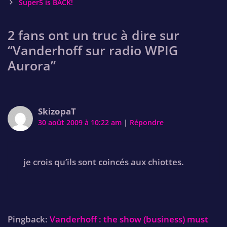
navigation
Super5 is BACK!
2 fans ont un truc à dire sur
“
Vanderhoff sur radio WPIG
Aurora
”
SkizopaT
30 août 2009 à 10:22 am
|
Répondre
je crois qu’ils sont coincés aux chiottes.
Pingback:
Vanderhoff : the show (business) must