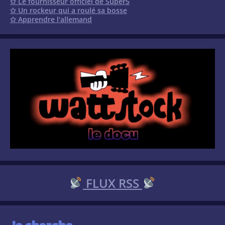
✩ Le fournisseur officiel de Super5
✩ Un rockeur qui a roulé sa bosse
✩ Apprendre l'allemand
FLUX RSS
Je cherche…