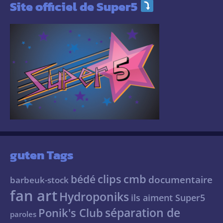
Site officiel de Super5
guten Tags
clips
cmb
bédé
documentaire
barbeuk-stock
fan art
Hydroponiks
ils aiment Super5
séparation de
Ponik's Club
paroles