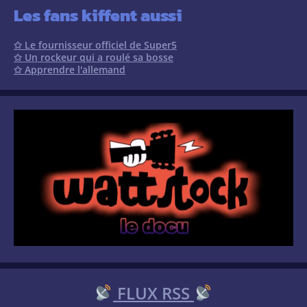
Les fans kiffent aussi
✩ Le fournisseur officiel de Super5
✩ Un rockeur qui a roulé sa bosse
✩ Apprendre l'allemand
FLUX RSS