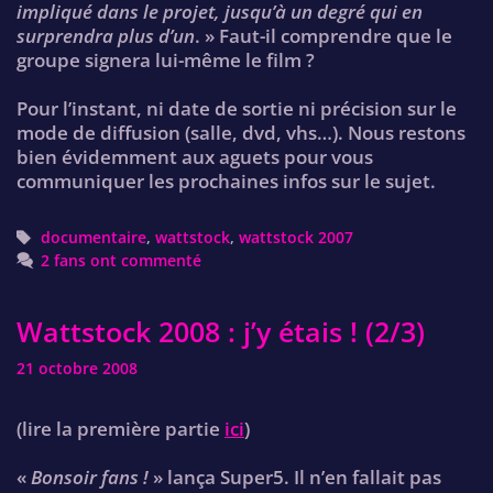
impliqué dans le projet, jusqu’à un degré qui en
surprendra plus d’un
. » Faut-il comprendre que le
groupe signera lui-même le film ?
Pour l’instant, ni date de sortie ni précision sur le
mode de diffusion (salle, dvd, vhs…). Nous restons
bien évidemment aux aguets pour vous
communiquer les prochaines infos sur le sujet.
Tags
documentaire
,
wattstock
,
wattstock 2007
2 fans ont commenté
Wattstock 2008 : j’y étais ! (2/3)
21 octobre 2008
(lire la première partie
ici
)
«
Bonsoir fans !
» lança Super5. Il n’en fallait pas