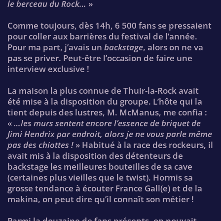
le berceau du Rock…
»
Comme toujours, dès 14h, 6 500 fans se pressaient
pour coller aux barrières du festival de l’année.
Pour ma part, j’avais un
backstage
, alors on ne va
pas se priver. Peut-être l’occasion de faire une
interview exclusive !
La maison la plus connue de Thuir-la-Rock avait
été mise à la disposition du groupe. L’hôte qui la
tient depuis des lustres, M. McManus, me confia :
«
…les murs sentent encore l’essence de briquet de
Jimi Hendrix par endroit, alors je ne vous parle même
pas des chiottes !
» Habitué à la race des rockeurs, il
avait mis à la disposition des détenteurs de
backstage les meilleures bouteilles de sa cave
(certaines plus vieilles que le twist). Hormis sa
grosse tendance à écouter France Gall(e) et de la
makina, on peut dire qu’il connaît son métier !
Parmi la douzaine de fans présents, on pouvait