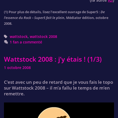
(1) Pour plus de détails, lisez l’excellent ouvrage de Super5 :
De
l’essence du Rock – Super5 fait le plein
, Médiator édition, octobre
2008.
Tags
wattstock
,
wattstock 2008
1 fan a commenté
Wattstock 2008 : j’y étais ! (1/3)
1 octobre 2008
C’est avec un peu de retard que je vous fais le topo
sur Wattstock 2008 – il m’a fallu le temps de m’en
remettre.