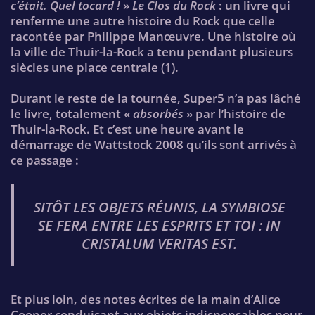
c’était. Quel tocard !
»
Le Clos du Rock
: un livre qui
renferme une autre histoire du Rock que celle
racontée par Philippe Manœuvre. Une histoire où
la ville de Thuir-la-Rock a tenu pendant plusieurs
siècles une place centrale (1).
Durant le reste de la tournée, Super5 n’a pas lâché
le livre, totalement «
absorbés
» par l’histoire de
Thuir-la-Rock. Et c’est une heure avant le
démarrage de Wattstock 2008 qu’ils sont arrivés à
ce passage :
SITÔT LES OBJETS RÉUNIS, LA SYMBIOSE
SE FERA ENTRE LES ESPRITS ET TOI : IN
CRISTALUM VERITAS EST.
Et plus loin, des notes écrites de la main d’Alice
Cooper conduisant aux objets indispensables pour