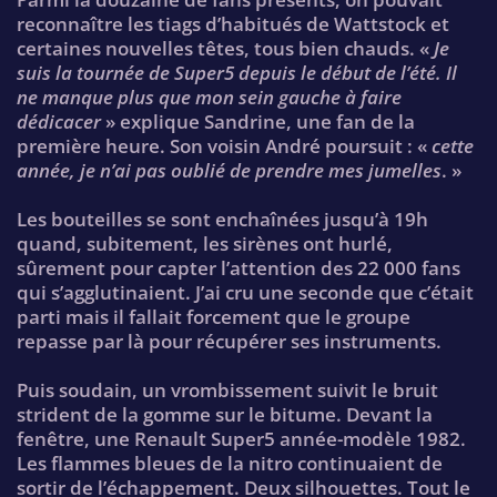
reconnaître les tiags d’habitués de Wattstock et
certaines nouvelles têtes, tous bien chauds. «
Je
suis la tournée de Super5 depuis le début de l’été. Il
ne manque plus que mon sein gauche à faire
dédicacer
» explique Sandrine, une fan de la
première heure. Son voisin André poursuit : «
cette
année, je n’ai pas oublié de prendre mes jumelles
. »
Les bouteilles se sont enchaînées jusqu’à 19h
quand, subitement, les sirènes ont hurlé,
sûrement pour capter l’attention des 22 000 fans
qui s’agglutinaient. J’ai cru une seconde que c’était
parti mais il fallait forcement que le groupe
repasse par là pour récupérer ses instruments.
Puis soudain, un vrombissement suivit le bruit
strident de la gomme sur le bitume. Devant la
fenêtre, une Renault Super5 année-modèle 1982.
Les flammes bleues de la nitro continuaient de
sortir de l’échappement. Deux silhouettes. Tout le