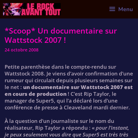
Skip
Menu
to
content
*Scoop* Un documentaire sur
Wattstock 2007 !
24 octobre 2008
Petite parenthèse dans le compte-rendu sur
Wattstock 2008. Je viens d’avoir confirmation d’une
rumeur qui circulait depuis plusieurs semaines sur
le net :
un documentaire sur Wattstock 2007 est
en cours de production
! C’est Rip Taylor, le
manager de Super5, qui l’a déclaré lors d’une
conférence de presse à Cleaveland mardi dernier.
À la question d’un journaliste sur le nom du
réalisateur, Rip Taylor a répondu : «
pour l’instant,
je peux seulement vous dire que Super5 est très très