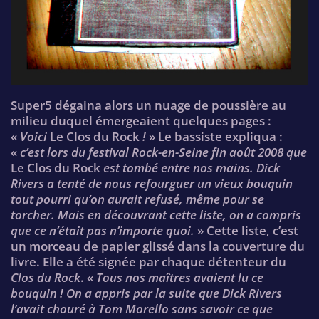
Super5 dégaina alors un nuage de poussière au
milieu duquel émergeaient quelques pages :
«
Voici
Le Clos du Rock
!
» Le bassiste expliqua :
«
c’est lors du festival Rock-en-Seine fin août 2008 que
Le Clos du Rock
est tombé entre nos mains. Dick
Rivers a tenté de nous refourguer un vieux bouquin
tout pourri qu’on aurait refusé, même pour se
torcher. Mais en découvrant cette liste, on a compris
que ce n’était pas n’importe quoi.
» Cette liste, c’est
un morceau de papier glissé dans la couverture du
livre. Elle a été signée par chaque détenteur du
Clos du Rock
. «
Tous nos maîtres avaient lu ce
bouquin ! On a appris par la suite que Dick Rivers
l’avait chouré à Tom Morello sans savoir ce que