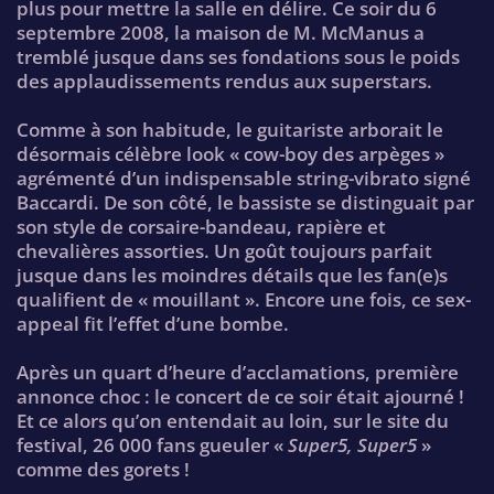
plus pour mettre la salle en délire. Ce soir du 6
septembre 2008, la maison de M. McManus a
tremblé jusque dans ses fondations sous le poids
des applaudissements rendus aux superstars.
Comme à son habitude, le guitariste arborait le
désormais célèbre look « cow-boy des arpèges »
agrémenté d’un indispensable string-vibrato signé
Baccardi. De son côté, le bassiste se distinguait par
son style de corsaire-bandeau, rapière et
chevalières assorties. Un goût toujours parfait
jusque dans les moindres détails que les fan(e)s
qualifient de « mouillant ». Encore une fois, ce sex-
appeal fit l’effet d’une bombe.
Après un quart d’heure d’acclamations, première
annonce choc : le concert de ce soir était ajourné !
Et ce alors qu’on entendait au loin, sur le site du
festival, 26 000 fans gueuler «
Super5, Super5
»
comme des gorets !