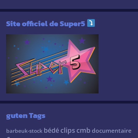
Site officiel de Super5
guten Tags
clips
cmb
bédé
documentaire
barbeuk-stock