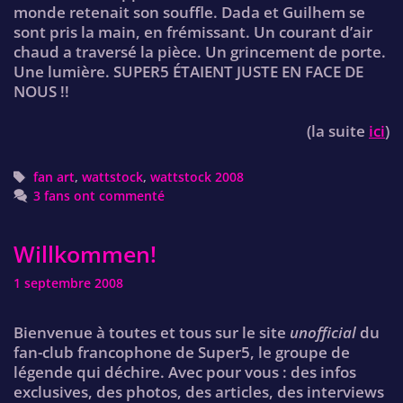
monde retenait son souffle. Dada et Guilhem se
sont pris la main, en frémissant. Un courant d’air
chaud a traversé la pièce. Un grincement de porte.
Une lumière. SUPER5 ÉTAIENT JUSTE EN FACE DE
NOUS !!
(la suite
ici
)
Tags
fan art
,
wattstock
,
wattstock 2008
3 fans ont commenté
Willkommen!
1 septembre 2008
Bienvenue à toutes et tous sur le site
unofficial
du
fan-club francophone de Super5, le groupe de
légende qui déchire. Avec pour vous : des infos
exclusives, des photos, des articles, des interviews