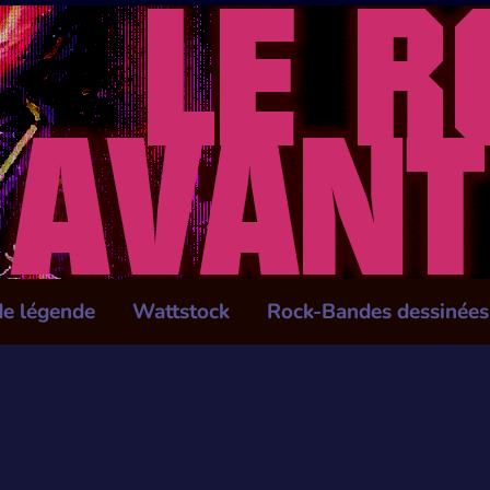
de légende
Wattstock
Rock-Bandes dessinées