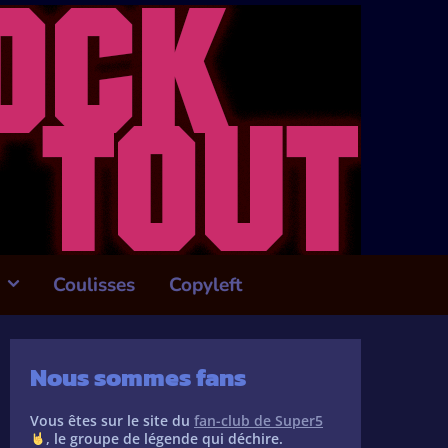
Coulisses
Copyleft
Nous sommes fans
Vous êtes sur le site du
fan-club de Super5
, le groupe de légende qui déchire.