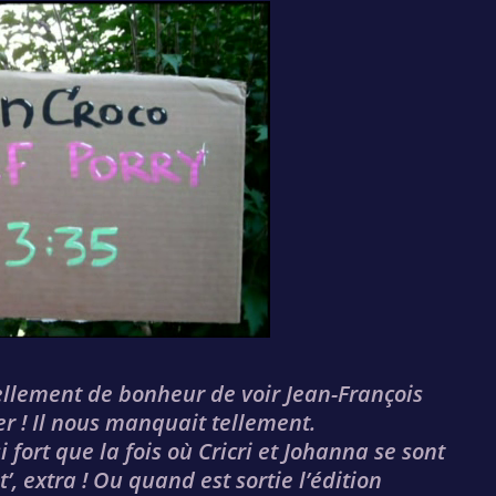
ellement de bonheur de voir Jean-François
r ! Il nous manquait tellement.
fort que la fois où Cricri et Johanna se sont
, extra ! Ou quand est sortie l’édition