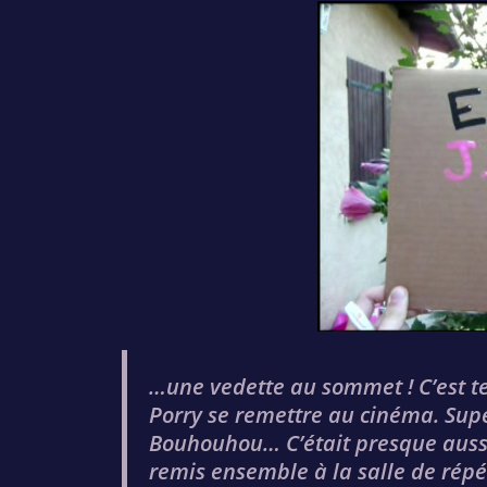
…une vedette au sommet ! C’est t
Porry se remettre au cinéma. Supe
Bouhouhou… C’était presque aussi 
remis ensemble à la salle de répét’