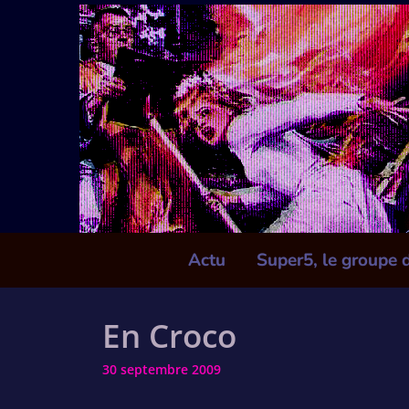
Skip
to
content
Actu
Super5, le groupe 
En Croco
30 septembre 2009