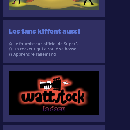
Les fans kiffent aussi
✩ Le fournisseur officiel de Super5
✩ Un rockeur qui a roulé sa bosse
✩ Apprendre l'allemand