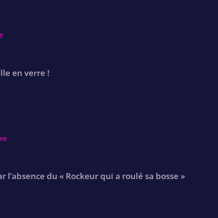
e
lle en verre !
re
ar l’absence du « Rockeur qui a roulé sa bosse »