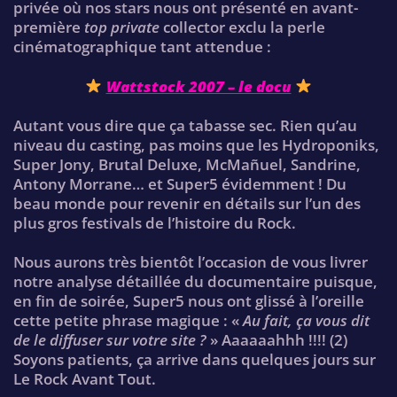
privée où nos stars nous ont présenté en avant-
première
top private
collector exclu la perle
cinématographique tant attendue :
Wattstock 2007 – le docu
Autant vous dire que ça tabasse sec. Rien qu’au
niveau du casting, pas moins que les Hydroponiks,
Super Jony, Brutal Deluxe, McMañuel, Sandrine,
Antony Morrane… et Super5 évidemment ! Du
beau monde pour revenir en détails sur l’un des
plus gros festivals de l’histoire du Rock.
Nous aurons très bientôt l’occasion de vous livrer
notre analyse détaillée du documentaire puisque,
en fin de soirée, Super5 nous ont glissé à l’oreille
cette petite phrase magique : «
Au fait, ça vous dit
de le diffuser sur votre site ?
» Aaaaaahhh !!!! (2)
Soyons patients, ça arrive dans quelques jours sur
Le Rock Avant Tout.