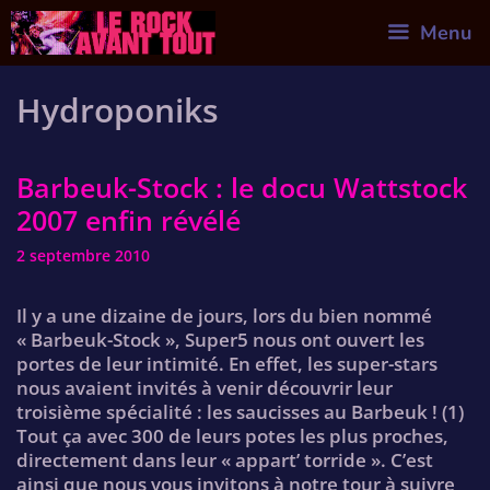
Skip
Menu
to
content
Hydroponiks
Barbeuk-Stock : le docu Wattstock
2007 enfin révélé
2 septembre 2010
Il y a une dizaine de jours, lors du bien nommé
« Barbeuk-Stock », Super5 nous ont ouvert les
portes de leur intimité. En effet, les super-stars
nous avaient invités à venir découvrir leur
troisième spécialité : les saucisses au Barbeuk ! (1)
Tout ça avec 300 de leurs potes les plus proches,
directement dans leur « appart’ torride ». C’est
ainsi que nous vous invitons à notre tour à suivre