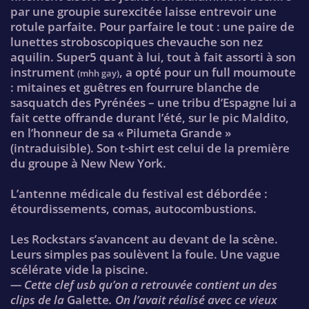
par une groupie surexcitée laisse entrevoir une
rotule parfaite. Pour parfaire le tout : une paire de
lunettes stroboscopiques chevauche son nez
aquilin. Super5 quant à lui, tout à fait assorti à son
instrument
, a opté pour un full moumoute
(mhh gay)
: mitaines et guêtres en fourrure blanche de
sasquatch des Pyrénées – une tribu d’Espagne lui a
fait cette offrande durant l’été, sur le pic Maldito,
en l’honneur de sa « Pilumeta Grande »
(intraduisible). Son t-shirt est celui de la première
du groupe à New New York.
L’antenne médicale du festival est débordée :
étourdissements, comas, autocombustions.
Les Rockstars s’avancent au devant de la scène.
Leurs simples pas soulèvent la foule. Une vague
scélérate vide la piscine.
— Cette clef usb qu’on a retrouvée contient un des
clips de la
Galette
. On l’avait réalisé avec ce vieux