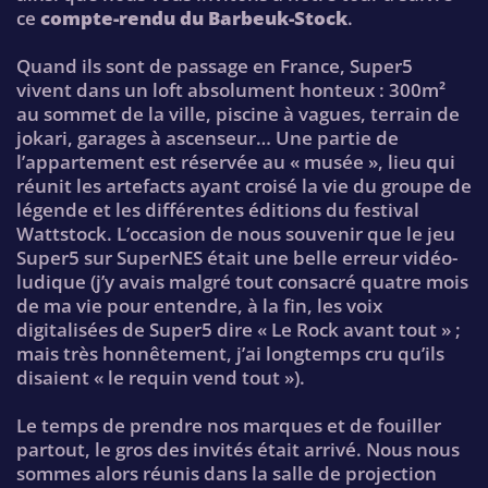
ce
compte-rendu du Barbeuk-Stock
.
Quand ils sont de passage en France, Super5
vivent dans un loft absolument honteux : 300m²
au sommet de la ville, piscine à vagues, terrain de
jokari, garages à ascenseur… Une partie de
l’appartement est réservée au « musée », lieu qui
réunit les artefacts ayant croisé la vie du groupe de
légende et les différentes éditions du festival
Wattstock. L’occasion de nous souvenir que le jeu
Super5 sur SuperNES était une belle erreur vidéo-
ludique (j’y avais malgré tout consacré quatre mois
de ma vie pour entendre, à la fin, les voix
digitalisées de Super5 dire « Le Rock avant tout » ;
mais très honnêtement, j’ai longtemps cru qu’ils
disaient « le requin vend tout »).
Le temps de prendre nos marques et de fouiller
partout, le gros des invités était arrivé. Nous nous
sommes alors réunis dans la salle de projection