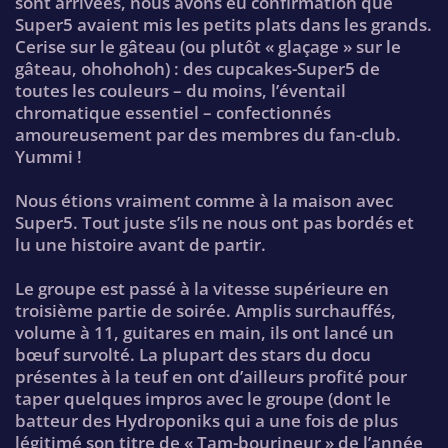
sont arrivées, nous avons eu confirmation que
Super5 avaient mis les petits plats dans les grands.
Cerise sur le gâteau (ou plutôt « glaçage » sur le
gâteau, ohohohoh) : des cupcakes-Super5 de
toutes les couleurs – du moins, l’éventail
chromatique essentiel – confectionnés
amoureusement par des membres du fan-club.
Yummi !
Nous étions vraiment comme à la maison avec
Super5. Tout juste s’ils ne nous ont pas bordés et
lu une histoire avant de partir.
Le groupe est passé à la vitesse supérieure en
troisième partie de soirée. Amplis surchauffés,
volume à 11, guitares en main, ils ont lancé un
bœuf survolté. La plupart des stars du docu
présentes à la teuf en ont d’ailleurs profité pour
taper quelques impros avec le groupe (dont le
batteur des Hydroponiks qui a une fois de plus
légitimé son titre de « Tam-bourineur » de l’année