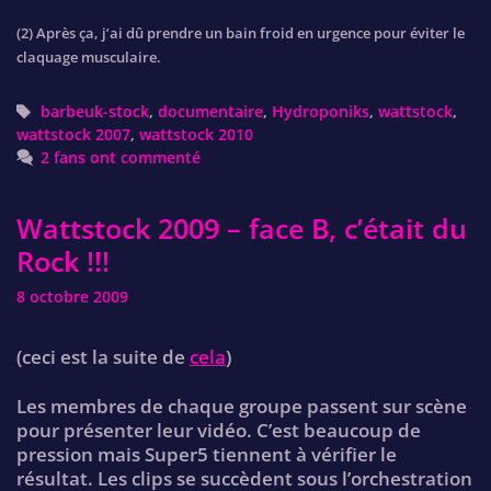
(2) Après ça, j’ai dû prendre un bain froid en urgence pour éviter le
claquage musculaire.
Tags
barbeuk-stock
,
documentaire
,
Hydroponiks
,
wattstock
,
wattstock 2007
,
wattstock 2010
2 fans ont commenté
Wattstock 2009 – face B, c’était du
Rock !!!
8 octobre 2009
(ceci est la suite de
cela
)
Les membres de chaque groupe passent sur scène
pour présenter leur vidéo. C’est beaucoup de
pression mais Super5 tiennent à vérifier le
résultat. Les clips se succèdent sous l’orchestration