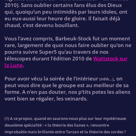
2010). Sans oublier certains fans élus des Dieux
qui, quoiqu’un peu intimidés par leurs idoles, ont
eu eux-aussi leur heure de gloire. Il faisait déjà
chaud, c’est devenu bouillant.
Vous l’avez compris, Barbeuk-Stock fut un moment
rare, largement de quoi nous faire oublier qu’on ne
pourra suivre Super5 qu’au travers de nos
télescopes durant l’édition 2010 de
Wattstock sur
la Lune
.
Pour avoir vécu la soirée de l’intérieur
, on
(mhh…)
peut vous dire que le groupe est au meilleur de sa
forme. A n’en pas douter, nos p’tits potes les aliens
vont bien se régaler, les veinards.
(1) A ce propos, quand en saurons-nous plus sur leur mystérieuse
deuxième spécialité : « la théorie des lianes », rencontre
improbable mais brillante entre Tarzan et la théorie des cordes ?