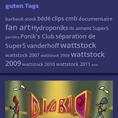
guten Tags
clips
cmb
bédé
documentaire
barbeuk-stock
fan art
Hydroponiks
ils aiment Super5
séparation de
Ponik's Club
paroles
wattstock
Super5
vanderhoff
wattstock
wattstock 2007
wattstock 2008
2009
wattstock 2011
wattstock 2010
wow