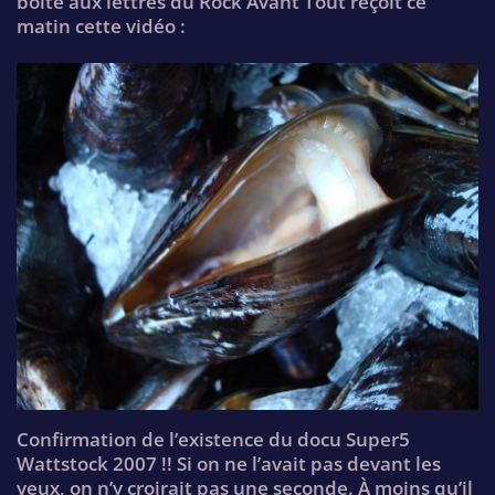
boite aux lettres du Rock Avant Tout reçoit ce
matin cette vidéo :
Confirmation de l’existence du docu Super5
Wattstock 2007 !! Si on ne l’avait pas devant les
yeux, on n’y croirait pas une seconde. À moins qu’il