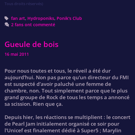
Tous droits réservés)
Tags
fan art
,
Hydroponiks
,
Ponik's Club
2 fans ont commenté
Gueule de bois
16 mai 2011
Pour nous toutes et tous, le réveil a été dur
aujourd’hui. Non pas parce qu’un directeur du FMI
est suspecté d’avoir paluché une femme de
chambre, non. Tout simplement parce que le plus
grand groupe de Rock de tous les temps a annoncé
sa scission. Rien que ça.
Depuis hier, les réactions se multiplient : le concert
de Pearl Jam initialement organisé ce soir pour
l’Unicef est finalement dédié à Super5 ; Marylin