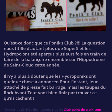
Qu’est-ce donc que ce Ponik’s Club ?!!! La question
nous titille d’autant plus que Super5 et les
Hydropo ont été aperçus plusieurs fois en train de
faire de la balançoire ensemble sur l’Hippodrome
de Saint-Cloud cette année.
Il n’y a plus à douter que les Hydroponiks ont
quelque chose à annoncer. Pour l’instant, leur
attaché de presse fait barrage, mais les taupes du
Rock Avant Tout vont bien finir par trouver ce
qu’ils cachent !
(broderie : dérivée de
Au poney club
de
Club-point-de-croix.com
–