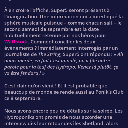
À en croire l’affiche, Super5 seront présents à
l’inauguration. Une information qui a interloqué la
sphère musicale puisque – comme chacun sait – le
second samedi de septembre est la date
habituellement retenue par nos héros pour
Wattstock
. Comment concilier les deux
évènements ? Immédiatement interrogés par un
journaliste de
The String
, Super5 ont répondu : «
Ah
ouais merde, en fait c’est annulé, on a filé notre
parole pour la teuf des Hydropo. Venez là plutôt, ça
va être fendard !
»
C’est clair qu’on vient ! Et il est probable que
beaucoup de monde se rende aussi au Ponik’s Club
ce 8 septembre.
Nous avons encore peu de détails sur la soirée. Les
Hydroponiks ont promis de nous accorder une
interview dès leur retour des îles Shetland. Alors