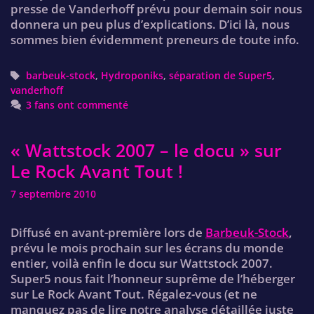
presse de Vanderhoff prévu pour demain soir nous
donnera un peu plus d’explications. D’ici là, nous
sommes bien évidemment preneurs de toute info.
Tags
barbeuk-stock
,
Hydroponiks
,
séparation de Super5
,
vanderhoff
3 fans ont commenté
« Wattstock 2007 – le docu » sur
Le Rock Avant Tout !
7 septembre 2010
Diffusé en avant-première lors de
Barbeuk-Stock
,
prévu le mois prochain sur les écrans du monde
entier, voilà enfin le docu sur Wattstock 2007.
Super5 nous fait l’honneur suprême de l’héberger
sur Le Rock Avant Tout. Régalez-vous (et ne
manquez pas de lire notre analyse détaillée juste