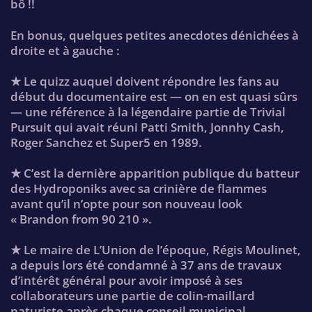
bô !!
En bonus, quelques petites anecdotes dénichées à
droite et à gauche :
★ Le quizz auquel doivent répondre les fans au
début du documentaire est — on en est quasi sûrs
— une référence à la légendaire partie de Trivial
Pursuit qui avait réuni Patti Smith, Jonnhy Cash,
Roger Sanchez et Super5 en 1989.
★ C’est la dernière apparition publique du batteur
des Hydroponiks avec sa crinière de flammes
avant qu’il n’opte pour son nouveau look
« Brandon from 90 210 ».
★ Le maire de L’Union de l’époque, Régis Moulinet,
a depuis lors été condamné à 37 ans de travaux
d’intérêt général pour avoir imposé à ses
collaborateurs une partie de colin-maillard
naturiste après chaque conseil municipal.