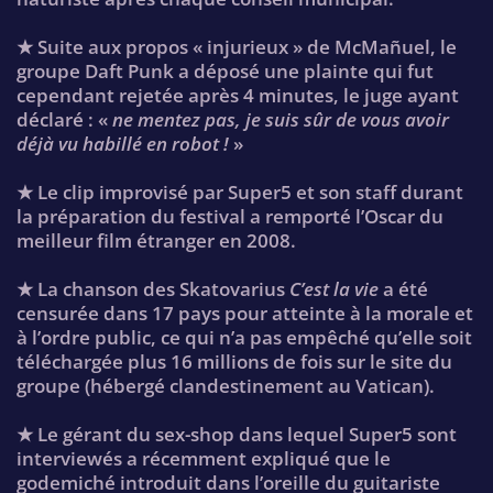
★ Suite aux propos « injurieux » de McMañuel, le
groupe Daft Punk a déposé une plainte qui fut
cependant rejetée après 4 minutes, le juge ayant
déclaré : «
ne mentez pas, je suis sûr de vous avoir
déjà vu habillé en robot !
»
★ Le clip improvisé par Super5 et son staff durant
la préparation du festival a remporté l’Oscar du
meilleur film étranger en 2008.
★ La chanson des Skatovarius
C’est la vie
a été
censurée dans 17 pays pour atteinte à la morale et
à l’ordre public, ce qui n’a pas empêché qu’elle soit
téléchargée plus 16 millions de fois sur le site du
groupe (hébergé clandestinement au Vatican).
★ Le gérant du sex-shop dans lequel Super5 sont
interviewés a récemment expliqué que le
godemiché introduit dans l’oreille du guitariste