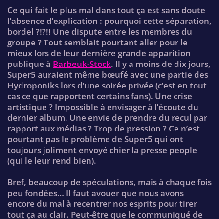
Ce qui fait le plus mal dans tout ça est sans doute
l’absence d’explication : pourquoi cette séparation,
bordel ?!?!! Une dispute entre les membres du
groupe ? Tout semblait pourtant aller pour le
mieux lors de leur dernière grande apparition
publique à
Barbeuk-Stock
. Il y a moins de dix jours,
Super5 auraient même bœufé avec une partie des
Hydroponiks lors d’une soirée privée (c’est en tout
cas ce que rapportent certains fans). Une crise
artistique ? Impossible à envisager à l’écoute du
dernier album. Une envie de prendre du recul par
rapport aux médias ? Trop de pression ? Ce n’est
pourtant pas le problème de Super5 qui ont
toujours joliment envoyé chier la presse people
(qui le leur rend bien).
Bref, beaucoup de spéculations, mais à chaque fois
peu fondées… Il faut avouer que nous avons
encore du mal à recentrer nos esprits pour tirer
tout ça au clair. Peut-être que le communiqué de