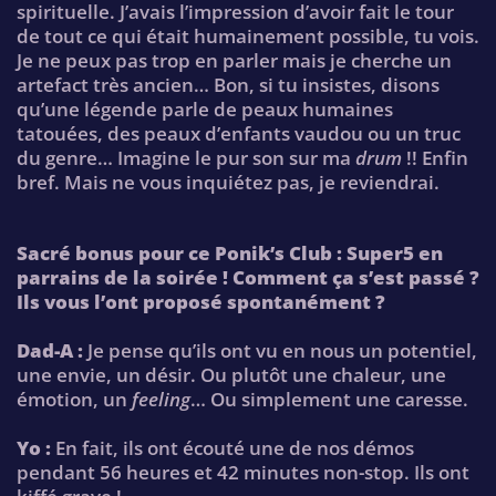
spirituelle. J’avais l’impression d’avoir fait le tour
de tout ce qui était humainement possible, tu vois.
Je ne peux pas trop en parler mais je cherche un
artefact très ancien… Bon, si tu insistes, disons
qu’une légende parle de peaux humaines
tatouées, des peaux d’enfants vaudou ou un truc
du genre… Imagine le pur son sur ma
drum
!! Enfin
bref. Mais ne vous inquiétez pas, je reviendrai.
Sacré bonus pour ce Ponik’s Club : Super5 en
parrains de la soirée ! Comment ça s’est passé ?
Ils vous l’ont proposé spontanément ?
Dad-A :
Je pense qu’ils ont vu en nous un potentiel,
une envie, un désir. Ou plutôt une chaleur, une
émotion, un
feeling
… Ou simplement une caresse.
Yo :
En fait, ils ont écouté une de nos démos
pendant 56 heures et 42 minutes non-stop. Ils ont