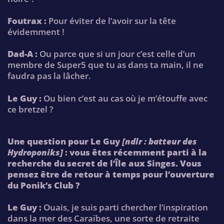
Foutrax :
Pour éviter de l’avoir sur la tête
évidemment !
Dad-A :
Ou parce que si un jour c’est celle d’un
membre de Super5 que tu as dans ta main, il ne
faudra pas la lâcher.
Le Guy :
Ou bien c’est au cas où je m’étouffe avec
ce bretzel ?
Une question pour Le Guy
[ndlr : batteur des
Hydroponiks]
: vous êtes récemment parti à la
recherche du secret de l’Île aux Singes. Vous
pensez être de retour à temps pour l’ouverture
du Ponik’s Club ?
Le Guy :
Ouais, je suis parti chercher l’inspiration
dans la mer des Caraïbes, une sorte de retraite