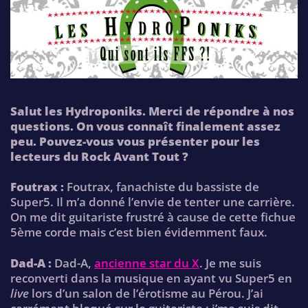
Salut les Hydroponiks. Merci de répondre à nos
questions. On vous connaît finalement assez
peu. Pouvez-vous vous présenter pour les
lecteurs du Rock Avant Tout ?
Foutrax :
Foutrax, fanachiste du bassiste de
Super5. Il m’a donné l’envie de tenter une carrière.
On me dit guitariste frustré à cause de cette fichue
5ème corde mais c’est bien évidemment faux.
Dad-A :
Dad-A,
ancienne star du X
. Je me suis
reconverti dans la musique en ayant vu Super5 en
live
lors d’un salon de l’érotisme au Pérou. J’ai