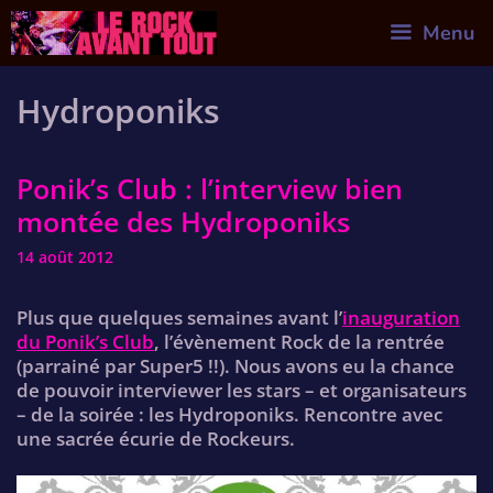
Skip
Menu
to
content
Hydroponiks
Ponik’s Club : l’interview bien
montée des Hydroponiks
14 août 2012
Plus que quelques semaines avant l’
inauguration
du Ponik’s Club
, l’évènement Rock de la rentrée
(parrainé par Super5 !!). Nous avons eu la chance
de pouvoir interviewer les stars – et organisateurs
– de la soirée : les Hydroponiks. Rencontre avec
une sacrée écurie de Rockeurs.