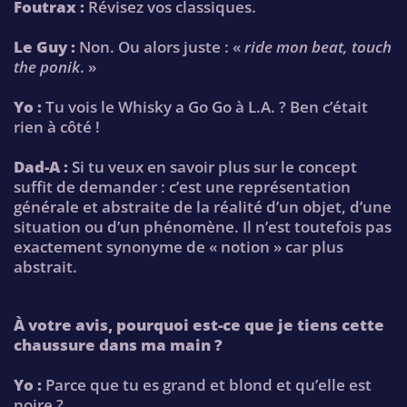
Foutrax :
Révisez vos classiques.
Le Guy :
Non. Ou alors juste : «
ride mon beat, touch
the ponik
. »
Yo :
Tu vois le Whisky a Go Go à L.A. ? Ben c’était
rien à côté !
Dad-A :
Si tu veux en savoir plus sur le concept
suffit de demander : c’est une représentation
générale et abstraite de la réalité d’un objet, d’une
situation ou d’un phénomène. Il n’est toutefois pas
exactement synonyme de « notion » car plus
abstrait.
À votre avis, pourquoi est-ce que je tiens cette
chaussure dans ma main ?
Yo :
Parce que tu es grand et blond et qu’elle est
noire ?