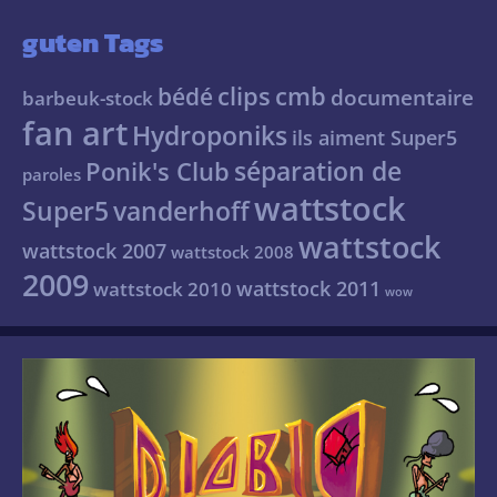
guten Tags
clips
cmb
bédé
documentaire
barbeuk-stock
fan art
Hydroponiks
ils aiment Super5
séparation de
Ponik's Club
paroles
wattstock
Super5
vanderhoff
wattstock
wattstock 2007
wattstock 2008
2009
wattstock 2011
wattstock 2010
wow