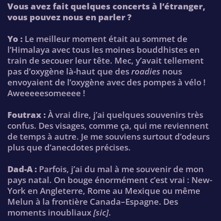
Vous avez fait quelques concerts à l’étranger,
vous pouvez nous en parler ?
Yo :
Le meilleur moment était au sommet de
l’Himalaya avec tous les moines bouddhistes en
train de secouer leur tête. Mec, y’avait tellement
pas d’oxygène là-haut que des
roadies
nous
envoyaient de l’oxygène avec des pompes à vélo !
Aweeeeesomeeee !
Foutrax :
À vrai dire, j’ai quelques souvenirs très
confus. Des visages, comme ça, qui me reviennent
de temps à autre. Je me souviens surtout d’odeurs
plus que d’anecdotes précises.
Dad-A :
Parfois, j’ai du mal à me souvenir de mon
pays natal. On bouge énormément c’est vrai : New-
York en Angleterre, Rome au Mexique ou même
Melun à la frontière Canada–Espagne. Des
moments inoubliaux
[sic]
.