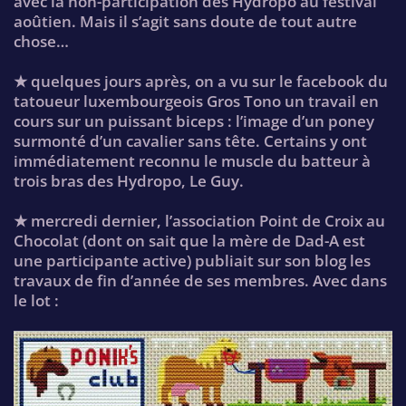
avec la non-participation des Hydropo au festival
aoûtien. Mais il s’agit sans doute de tout autre
chose…
★ quelques jours après, on a vu sur le facebook du
tatoueur luxembourgeois Gros Tono un travail en
cours sur un puissant biceps : l’image d’un poney
surmonté d’un cavalier sans tête. Certains y ont
immédiatement reconnu le muscle du batteur à
trois bras des Hydropo, Le Guy.
★ mercredi dernier, l’association Point de Croix au
Chocolat (dont on sait que la mère de Dad-A est
une participante active) publiait sur son blog les
travaux de fin d’année de ses membres. Avec dans
le lot :