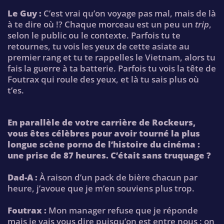
Le Guy :
C’est vrai qu’on voyage pas mal, mais de là
à te dire où !? Chaque morceau est un peu un
trip
,
selon le public ou le contexte. Parfois tu te
retournes, tu vois les yeux de cette asiate au
premier rang et tu te rappelles le Vietnam, alors tu
fais la guerre à ta batterie. Parfois tu vois la tête de
Foutrax qui roule des yeux, et là tu sais plus où
t’es.
En parallèle de votre carrière de Rockeurs,
vous êtes célèbres pour avoir tourné la plus
longue scène porno de l’histoire du cinéma :
une prise de 87 heures. C’était sans truquage ?
Dad-A :
À raison d’un pack de bière chacun par
heure, j’avoue que je m’en souviens plus trop.
Foutrax :
Mon manager refuse que je réponde
mais je vais vous dire puisqu’on est entre nous : on