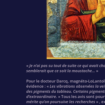
«
Je n’ai pas su tout de suite ce qui avait c
semblerait que ce soit la moustache…
»
Pour le docteur Darcq, magnéto-LoLantolo
évidence : «
Les vibrations observées la vei
des pigments du tableau. Certains pigments 
d’extraordinaire.
» Tous les avis sont pour
mérite qu’on poursuive les recherches
» , e