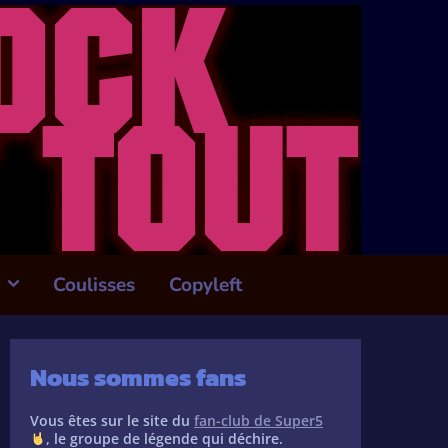
Coulisses
Copyleft
Nous sommes fans
Vous êtes sur le site du
fan-club de Super5
, le groupe de légende qui déchire.