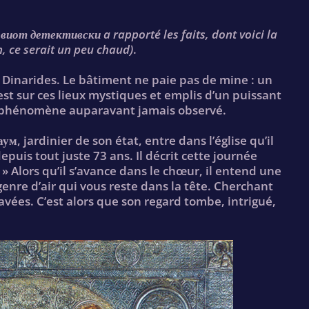
виот детективски a rapporté les faits, dont voici la
, ce serait un peu chaud)
.
es Dinarides. Le bâtiment ne paie pas de mine : un
est sur ces lieux mystiques et emplis d’un puissant
n phénomène auparavant jamais observé.
, jardinier de son état, entre dans l’église qu’il
depuis tout juste 73 ans. Il décrit cette journée
. » Alors qu’il s’avance dans le chœur, il entend une
genre d’air qui vous reste dans la tête. Cherchant
travées. C’est alors que son regard tombe, intrigué,