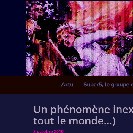
Skip
to
content
Actu
Super5, le groupe 
Un phénomène inexp
tout le monde…)
8 octobre 2010