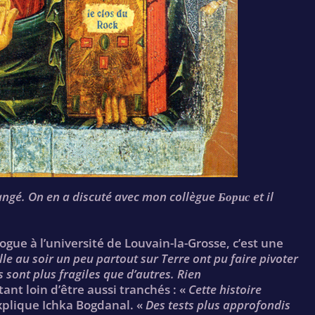
hangé. On en a discuté avec mon collègue Борис et il
gue à l’université de Louvain-la-Grosse, c’est une
lle au soir un peu partout sur Terre ont pu faire pivoter
sont plus fragiles que d’autres. Rien
tant loin d’être aussi tranchés : «
Cette histoire
xplique Ichka Bogdanal. «
Des tests plus approfondis