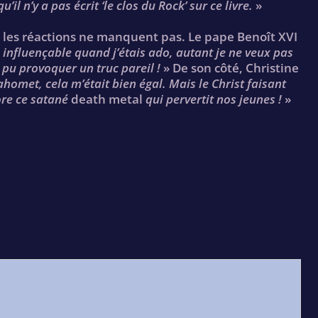
’il n’y a pas écrit ‘le clos du Rock’ sur ce livre.
»
 les réactions ne manquent pas. Le pape Benoît XVI
s influençable quand j’étais ado, autant je ne veux pas
 pu provoquer un truc pareil !
» De son côté, Christine
homet, cela m’était bien égal. Mais le Christ faisant
ore ce satané
death metal
qui pervertit nos jeunes !
»