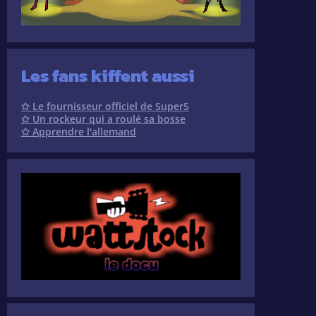
Les fans kiffent aussi
✩ Le fournisseur officiel de Super5
✩ Un rockeur qui a roulé sa bosse
✩ Apprendre l'allemand