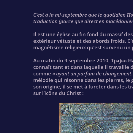
C’est à la mi-septembre que le quotidien Но
traduction (parce que direct en macédonien
Il est une église au fin fond du massif d
extérieur vétuste et des abords froids. C’
magnétisme religieux qu’est survenu u
Au matin du 9 septembre 2010, Трајко Наум
connaît tant et dans laquelle il travaille 
comme «
ayant un parfum de changement
mélodie qui résonne dans les pierres, le 
son origine, il se met à fureter dans les 
sur l’icône du Christ :