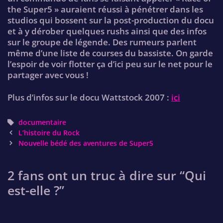
the Super5 » auraient réussi à pénétrer dans les
studios qui bossent sur la post-production du docu
et à y dérober quelques rushs ainsi que des infos
sur le groupe de légende. Des rumeurs parlent
même d’une liste de courses du bassiste. On garde
l’espoir de voir flotter ça d’ici peu sur le net pour le
partager avec vous !
Plus d’infos sur le docu Wattstock 2007 :
ici
Tags
documentaire
Post
L’histoire du Rock
navigation
Nouvelle bédé des aventures de Super5
2 fans ont un truc à dire sur “
Qui
est-elle ?
”