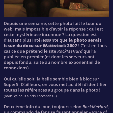
Depuis une semaine, cette photo fait le tour du
web, mais impossible d’avoir la réponse : qui est
cette mystérieuse inconnue ? La question est
d’autant plus intéressante que
la photo serait
issue du docu sur Wattstock 2007
! C’est en tous
cas ce que prétend le site
RockMeHard
qui l’a
publiée en premier (et dont les serveurs ont
depuis fondu, suite au nombre exponentiel de
connexions).
Qui qu’elle soit, la belle semble bien à bloc sur
Super5. D’ailleurs, on vous met au défi d’identifier
toutes les références au groupe dans la photo !
(nous, ça nous a pris 7 secondes…)
Deuxième info du jour, toujours selon
RockMeHard
,
un commando de fans se faisant appeler « Race of