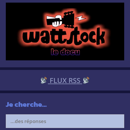
FLUX RSS
Je cherche…
Search
for: