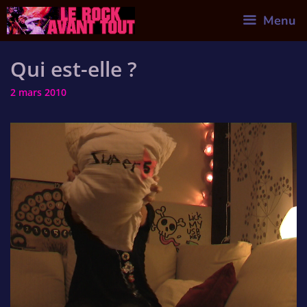
Skip
Menu
to
content
Qui est-elle ?
2 mars 2010