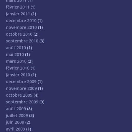
mars 2011
(1)
février 2011
(1)
janvier 2011
(1)
décembre 2010
(1)
novembre 2010
(1)
octobre 2010
(2)
septembre 2010
(3)
août 2010
(1)
mai 2010
(1)
mars 2010
(2)
février 2010
(1)
janvier 2010
(1)
décembre 2009
(1)
novembre 2009
(1)
octobre 2009
(4)
septembre 2009
(9)
août 2009
(8)
juillet 2009
(3)
juin 2009
(2)
avril 2009
(1)