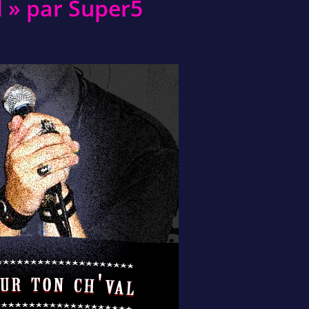
l » par Super5