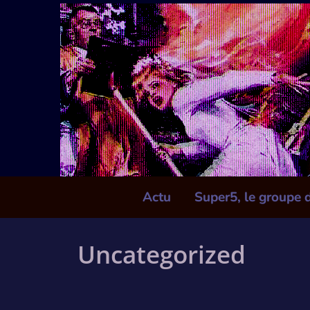
Skip
to
content
Actu
Super5, le groupe 
Uncategorized