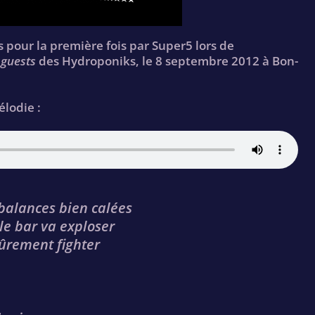
s pour la première fois par Super5 lors de
 guests
des Hydroponiks, le 8 septembre 2012 à Bon-
élodie :
 balances bien calées
 le bar va exploser
sûrement fighter