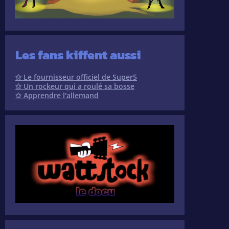
Les fans kiffent aussi
✩ Le fournisseur officiel de Super5
✩ Un rockeur qui a roulé sa bosse
✩ Apprendre l'allemand