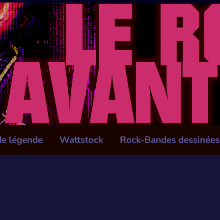
de légende
Wattstock
Rock-Bandes dessinées