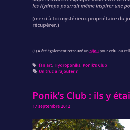
les Hydropo pourrait même inspirer une po
(merci à toi mystérieux propriétaire du j
récupérer.)
(1) A été également retrouvé un
bijou
pour celui ou cell
Tags
fan art
,
Hydroponiks
,
Ponik's Club
Un truc à rajouter ?
Ponik’s Club : ils y éta
17 septembre 2012