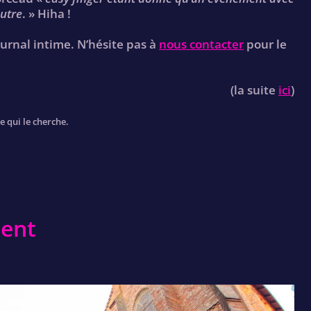
utre
. » Hiha !
ournal intime. N’hésite pas à
nous contacter
pour le
(la suite
ici
)
e qui le cherche.
ient