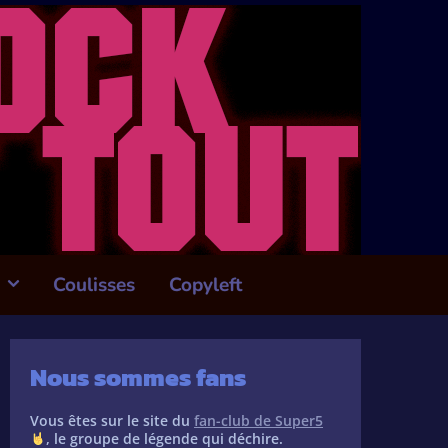
Coulisses
Copyleft
Nous sommes fans
Vous êtes sur le site du
fan-club de Super5
, le groupe de légende qui déchire.