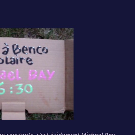
on constante, c’est évidement Michael Bay