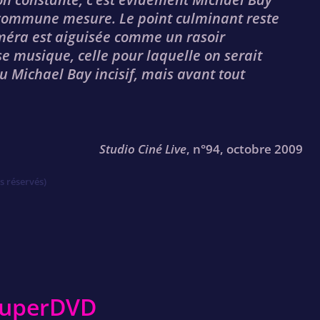
s commune mesure. Le point culminant reste
caméra est aiguisée comme un rasoir
e musique, celle pour laquelle on serait
 Du Michael Bay incisif, mais avant tout
Studio Ciné Live
, n°94, octobre 2009
s réservés)
 SuperDVD