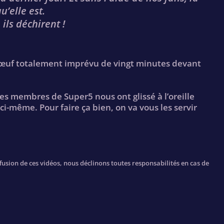
u’elle est.
 ils déchirent !
bœuf totalement imprévu de vingt minutes devant
les membres de Super5 nous ont glissé à l’oreille
ici-même. Pour faire ça bien, on va vous les servir
ffusion de ces vidéos, nous déclinons toutes responsabilités en cas de