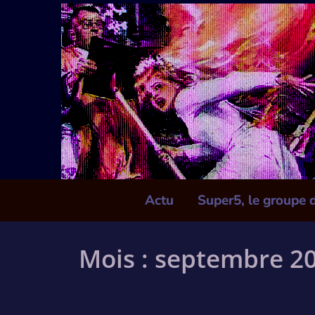
Skip
to
content
Actu
Super5, le groupe 
Mois :
septembre 2