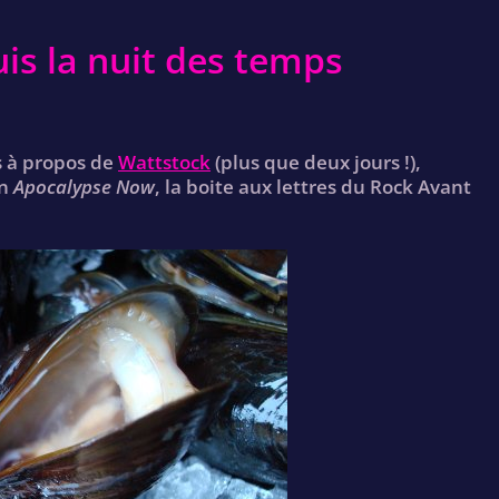
uis la nuit des temps
s à propos de
Wattstock
(plus que deux jours !),
on
Apocalypse Now
, la boite aux lettres du Rock Avant