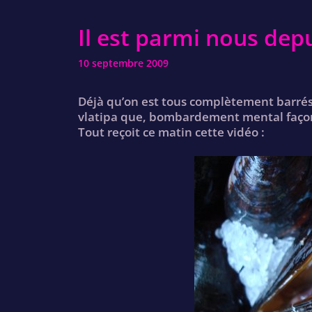
Il est parmi nous dep
10 septembre 2009
Déjà qu’on est tous complètement barré
vlatipa que, bombardement mental faç
Tout reçoit ce matin cette vidéo :