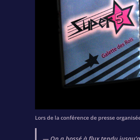
Lors de la conférence de presse organisée
— On a bossé à flux tendu jusqu’au