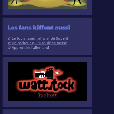
Les fans kiffent aussi
✩ Le fournisseur officiel de Super5
✩ Un rockeur qui a roulé sa bosse
✩ Apprendre l'allemand