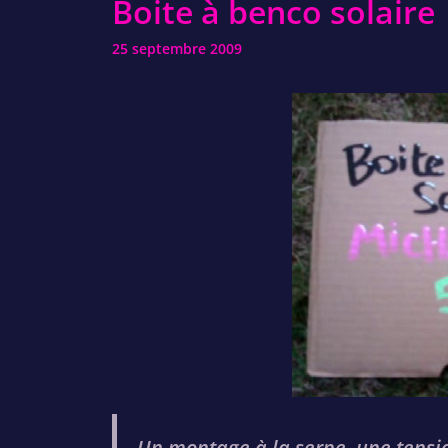
Boite à benco solaire
25 septembre 2009
Un montage à la serpe, une tensi