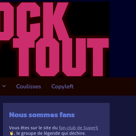
Coulisses
Copyleft
Nous sommes fans
Vous êtes sur le site du
fan-club de Super5
, le groupe de légende qui déchire.