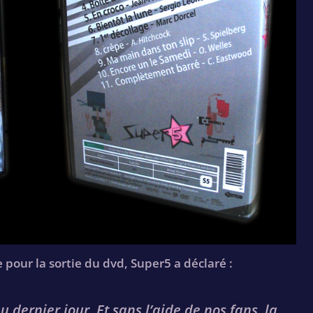
 pour la sortie du dvd, Super5 a déclaré :
 dernier jour. Et sans l’aide de nos fans, la