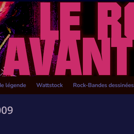
de légende
Wattstock
Rock-Bandes dessinées
009