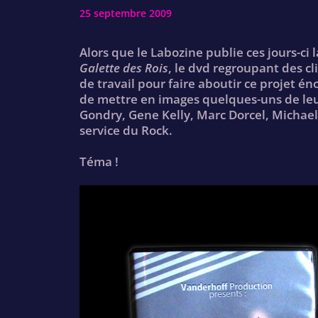
25 septembre 2009
Alors que le Labozine publie ces jours-ci 
Galette des Rois
, le dvd regroupant des cl
de travail pour faire aboutir ce projet é
de mettre en images quelques-uns de le
Gondry, Gene Kelly, Marc Dorcel, Michae
service du Rock.
Téma !